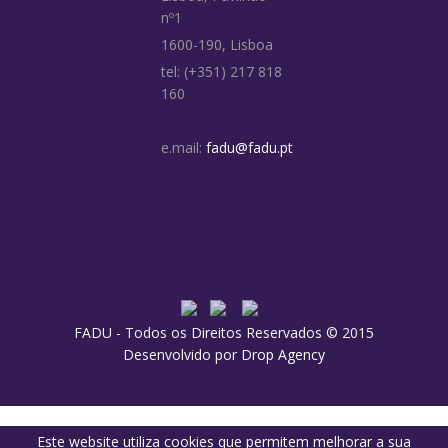
nº1
1600-190, Lisboa
tel: (+351) 217 818
160
e.mail:
fadu@fadu.pt
FADU - Todos os Direitos Reservados © 2015
Desenvolvido por
Drop Agency
Este website utiliza cookies que permitem melhorar a sua