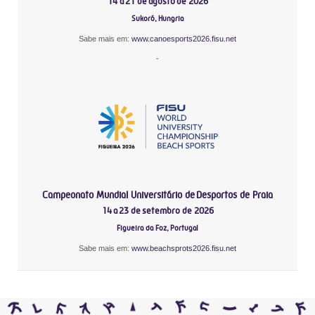
14 a 21 de agosto de 2026
Sukoró, Hungria
Sabe mais em:
www.canoesports2026.fisu.net
-
Campeonato Mundial Universitário de Desportos de Praia
14 a 23 de setembro de 2026
Figueira da Foz, Portugal
Sabe mais em:
www.beachsprots2026.fisu.net