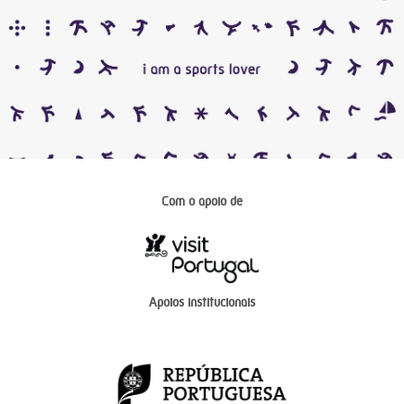
Com o apoio de
Apoios institucionais