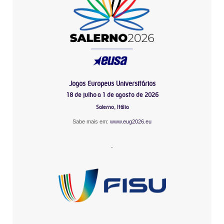
Jogos Europeus Universitários
18 de julho a 1 de agosto de 2026
Salerno, Itália
Sabe mais em:
www.eug2026.eu
-
-