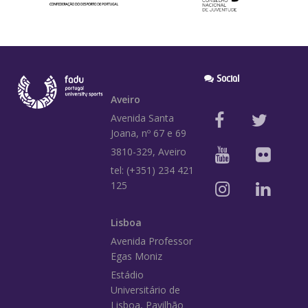
Social
Aveiro
Avenida Santa
Joana, nº 67 e 69
3810-329, Aveiro
tel: (+351) 234 421
125
Lisboa
Avenida Professor
Egas Moniz
Estádio
Universitário de
Lisboa, Pavilhão