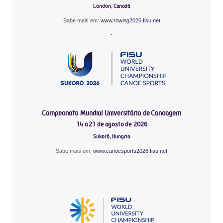
London, Canadá
Sabe mais em:
www.rowing2026.fisu.net
-
Campeonato Mundial Universitário de Canoagem
14 a 21 de agosto de 2026
Sukoró, Hungria
Sabe mais em:
www.canoesports2026.fisu.net
-