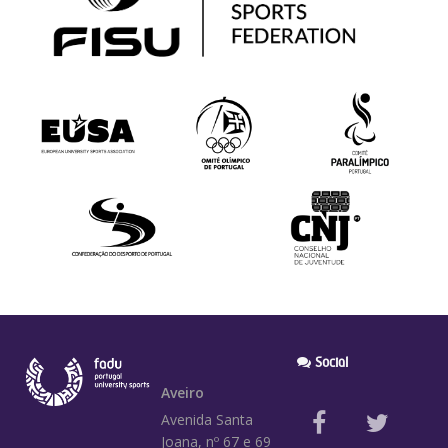
Social
Aveiro
Avenida Santa
Joana, nº 67 e 69