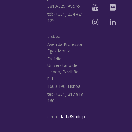
3810-329, Aveiro
tel: (+351) 234 421
125
Lisboa
Avenida Professor
Egas Moniz
Estádio
Universitário de
Lisboa, Pavilhão
nº1
1600-190, Lisboa
tel: (+351) 217 818
160
e.mail:
fadu@fadu.pt