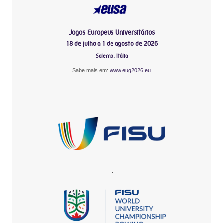
Jogos Europeus Universitários
18 de julho a 1 de agosto de 2026
Salerno, Itália
Sabe mais em:
www.eug2026.eu
-
-