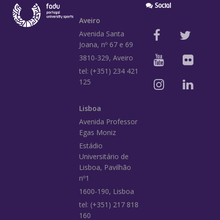
Social
Aveiro
Avenida Santa
Joana, nº 67 e 69
3810-329, Aveiro
tel: (+351) 234 421
125
Lisboa
Avenida Professor
Egas Moniz
Estádio
Universitário de
Lisboa, Pavilhão
nº1
1600-190, Lisboa
tel: (+351) 217 818
160