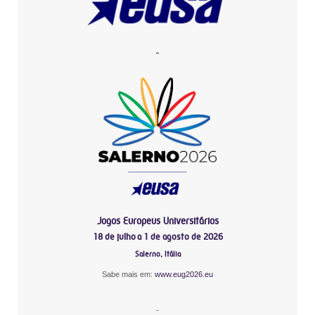
-
Jogos Europeus Universitários
18 de julho a 1 de agosto de 2026
Salerno, Itália
Sabe mais em:
www.eug2026.eu
-