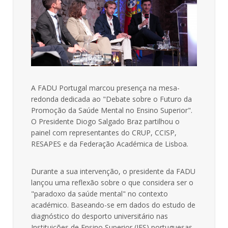
A
FADU Portugal
marcou presença na mesa-
redonda dedicada ao
"Debate sobre o Futuro da
Promoção da Saúde Mental no Ensino Superior"
.
O Presidente
Diogo Salgado Braz
partilhou o
painel com representantes do CRUP, CCISP,
RESAPES e da Federação Académica de Lisboa
.
Durante a sua intervenção, o presidente da FADU
lançou uma reflexão sobre o que considera ser o
"paradoxo da saúde mental" no contexto
académico. Baseando-se em dados do estudo de
diagnóstico do desporto universitário nas
Instituições de Ensino Superior (IES) portuguesas,