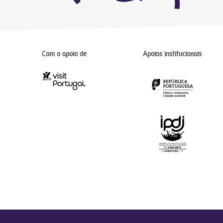
Com o apoio de
Apoios institucionais