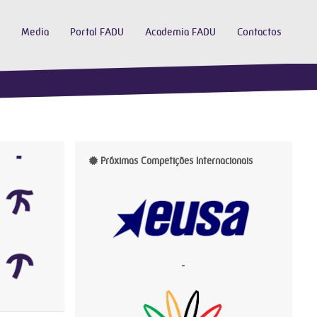
Media
Portal FADU
Academia FADU
Contactos
Próximas Competições Internacionais
-