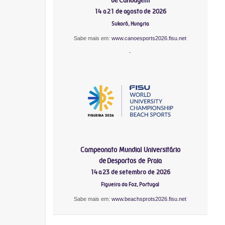
14 a 21 de agosto de 2026
Sukoró, Hungria
Sabe mais em:
www.canoesports2026.fisu.net
-
Campeonato Mundial Universitário
de Desportos de Praia
14 a 23 de setembro de 2026
Figueira da Foz, Portugal
Sabe mais em:
www.beachsprots2026.fisu.net