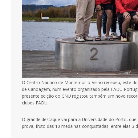
O Centro Náutico de Montemor-o-Velho recebeu, este do
de Canoagem, num evento organizado pela FADU Portuga
presente edição do CNU registou também um novo recorde
clubes FADU.
O grande destaque vai para a Universidade do Porto, que
prova, fruto das 10 medalhas conquistadas, entre elas 3 