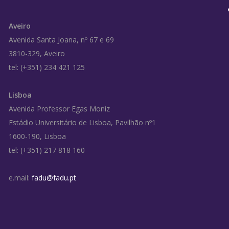
Aveiro
Avenida Santa Joana, nº 67 e 69
3810-329, Aveiro
tel: (+351) 234 421 125
Lisboa
Avenida Professor Egas Moniz
Estádio Universitário de Lisboa, Pavilhão nº1
1600-190, Lisboa
tel: (+351) 217 818 160
e.mail:
fadu@fadu.pt