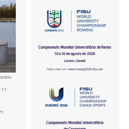
Campeonato Mundial Universitário de Remo
10 a 16 de agosto de 2026
London, Canadá
Sabe mais em:
www.rowing2026.fisu.net
itário
-
A
e 17
em
Campeonato Mundial Universitário
de Canoagem