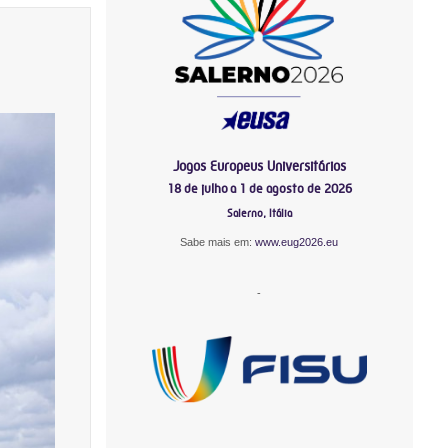
Jogos Europeus Universitários
18 de julho a 1 de agosto de 2026
Salerno, Itália
Sabe mais em:
www.eug2026.eu
-
-