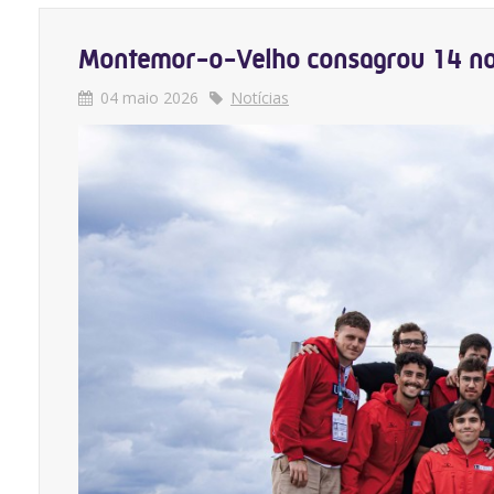
Montemor-o-Velho consagrou 14 n
04 maio 2026
Notícias