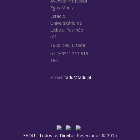
Avenida Professor
Egas Moniz
Estádio
Universitário de
Lisboa, Pavilhão
nº1
1600-190, Lisboa
tel: (+351) 217 818
160
e.mail:
fadu@fadu.pt
FADU - Todos os Direitos Reservados © 2015