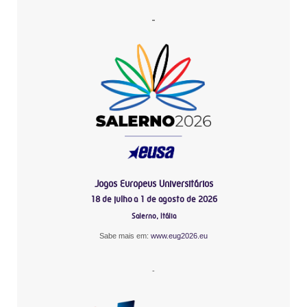
-
Jogos Europeus Universitários
18 de julho a 1 de agosto de 2026
Salerno, Itália
Sabe mais em:
www.eug2026.eu
-