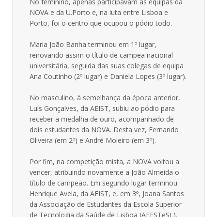
No feminino, apenas participavam as equipas da
NOVA e da U.Porto e, na luta entre Lisboa e
Porto, foi o centro que ocupou o pódio todo.
Maria João Banha terminou em 1º lugar,
renovando assim o título de campeã nacional
universitária, seguida das suas colegas de equipa
Ana Coutinho (2º lugar) e Daniela Lopes (3º lugar).
No masculino, à semelhança da época anterior,
Luís Gonçalves, da AEIST, subiu ao pódio para
receber a medalha de ouro, acompanhado de
dois estudantes da NOVA. Desta vez, Fernando
Oliveira (em 2º) e André Moleiro (em 3º).
Por fim, na competição mista, a NOVA voltou a
vencer, atribuindo novamente a João Almeida o
título de campeão. Em segundo lugar terminou
Henrique Avela, da AEIST, e, em 3º, Joana Santos
da Associação de Estudantes da Escola Superior
de Tecnologia da Saúde de Lisboa (AEESTeSL).