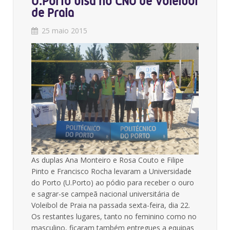
U.Porto bisa no CNU de Voleibol
de Praia
25 maio 2015
As duplas Ana Monteiro e Rosa Couto e Filipe
Pinto e Francisco Rocha levaram a Universidade
do Porto (U.Porto) ao pódio para receber o ouro
e sagrar-se campeã nacional universitária de
Voleibol de Praia na passada sexta-feira, dia 22.
Os restantes lugares, tanto no feminino como no
masculino, ficaram também entregues a equipas