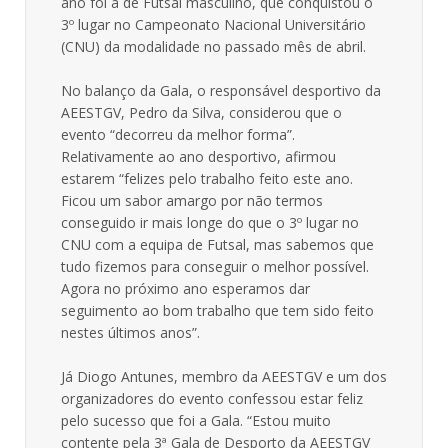
ano foi a de Futsal masculino, que conquistou o
3º lugar no Campeonato Nacional Universitário
(CNU) da modalidade no passado mês de abril.
No balanço da Gala, o responsável desportivo da
AEESTGV, Pedro da Silva, considerou que o
evento “decorreu da melhor forma”.
Relativamente ao ano desportivo, afirmou
estarem “felizes pelo trabalho feito este ano.
Ficou um sabor amargo por não termos
conseguido ir mais longe do que o 3º lugar no
CNU com a equipa de Futsal, mas sabemos que
tudo fizemos para conseguir o melhor possível.
Agora no próximo ano esperamos dar
seguimento ao bom trabalho que tem sido feito
nestes últimos anos”.
Já Diogo Antunes, membro da AEESTGV e um dos
organizadores do evento confessou estar feliz
pelo sucesso que foi a Gala. “Estou muito
contente pela 3ª Gala de Desporto da AEESTGV