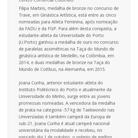
Filipa Martins, medalha de bronze no concurso de
Trave, em Ginástica Artística, está entre as cinco
nomeadas para Atleta Feminina, após nomeação
da FADU e da FGP. Para além desta conquista, a
estudante-atleta da Universidade do Porto
(U.Porto) ganhou a medalha de ouro no concurso
de paralelas assimétricas na Taça do Mundo de
ginástica artística de Medellín, na Colômbia, em
2014, e duas medalhas de bronze na Taça do
Mundo de Cottbus, na Alemanha, em 2015.
Joana Cunha, anterior estudante-atleta do
Instituto Politécnico do Porto e atualmente da
Universidade do Minho, surge entre as jovens
promessas nomeadas. A vencedora da medalha
de prata na categoria -57 kg de Taekwondo nas
Universíadas é também campeã da Europa de
sub-21. Joana Cunha é atual campeã nacional
universitária da modalidade e recebeu, no
passado dia 1 de outubro, o prémio de melhor