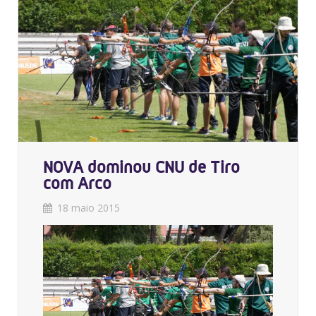
NOVA dominou CNU de Tiro
com Arco
18 maio 2015