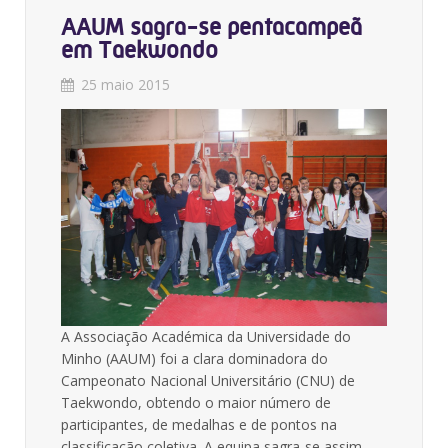
AAUM sagra-se pentacampeã
em Taekwondo
25 maio 2015
A Associação Académica da Universidade do
Minho (AAUM) foi a clara dominadora do
Campeonato Nacional Universitário (CNU) de
Taekwondo, obtendo o maior número de
participantes, de medalhas e de pontos na
classificação coletiva. A equipa sagra-se assim