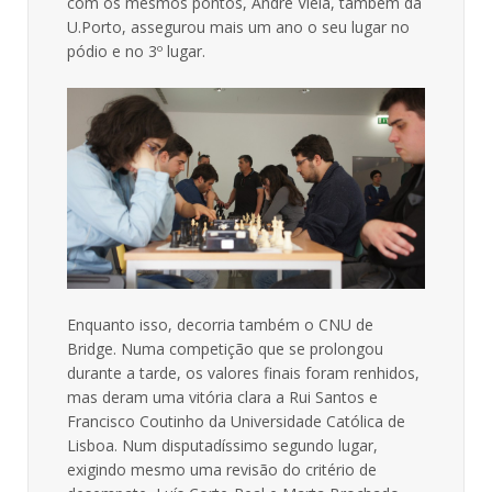
com os mesmos pontos, André Viela, também da
U.Porto, assegurou mais um ano o seu lugar no
pódio e no 3º lugar.
Enquanto isso, decorria também o CNU de
Bridge. Numa competição que se prolongou
durante a tarde, os valores finais foram renhidos,
mas deram uma vitória clara a Rui Santos e
Francisco Coutinho da Universidade Católica de
Lisboa. Num disputadíssimo segundo lugar,
exigindo mesmo uma revisão do critério de