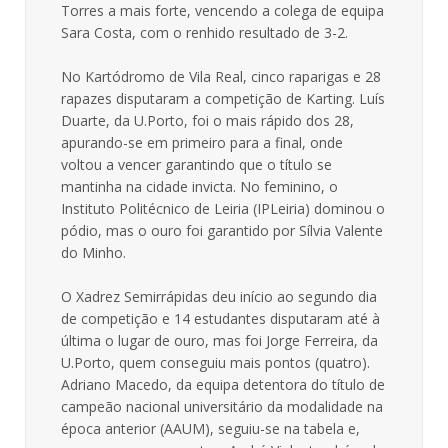
Torres a mais forte, vencendo a colega de equipa
Sara Costa, com o renhido resultado de 3-2.
No Kartódromo de Vila Real, cinco raparigas e 28
rapazes disputaram a competição de Karting. Luís
Duarte, da U.Porto, foi o mais rápido dos 28,
apurando-se em primeiro para a final, onde
voltou a vencer garantindo que o título se
mantinha na cidade invicta. No feminino, o
Instituto Politécnico de Leiria (IPLeiria) dominou o
pódio, mas o ouro foi garantido por Sílvia Valente
do Minho.
O Xadrez Semirrápidas deu início ao segundo dia
de competição e 14 estudantes disputaram até à
última o lugar de ouro, mas foi Jorge Ferreira, da
U.Porto, quem conseguiu mais pontos (quatro).
Adriano Macedo, da equipa detentora do título de
campeão nacional universitário da modalidade na
época anterior (AAUM), seguiu-se na tabela e,