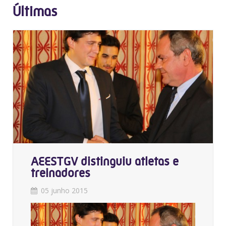
Últimas
AEESTGV distinguiu atletas e
treinadores
05 junho 2015