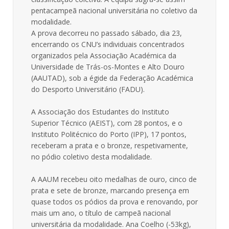
pentacampeã nacional universitária no coletivo da
modalidade.
A prova decorreu no passado sábado, dia 23,
encerrando os CNU’s individuais concentrados
organizados pela Associação Académica da
Universidade de Trás-os-Montes e Alto Douro
(AAUTAD), sob a égide da Federação Académica
do Desporto Universitário (FADU).
A Associação dos Estudantes do Instituto
Superior Técnico (AEIST), com 28 pontos, e o
Instituto Politécnico do Porto (IPP), 17 pontos,
receberam a prata e o bronze, respetivamente,
no pódio coletivo desta modalidade.
A AAUM recebeu oito medalhas de ouro, cinco de
prata e sete de bronze, marcando presença em
quase todos os pódios da prova e renovando, por
mais um ano, o título de campeã nacional
universitária da modalidade. Ana Coelho (-53kg),