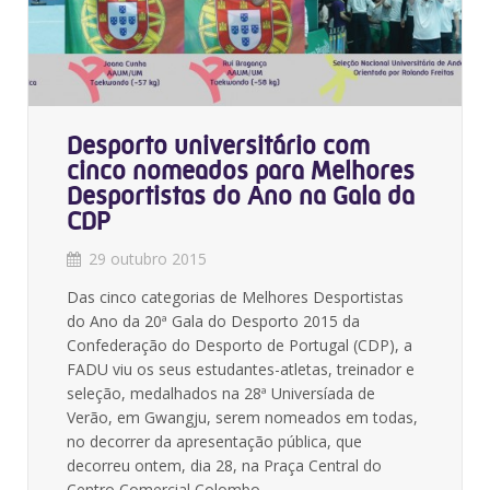
Desporto universitário com
cinco nomeados para Melhores
Desportistas do Ano na Gala da
CDP
29 outubro 2015
Das cinco categorias de Melhores Desportistas
do Ano da 20ª Gala do Desporto 2015 da
Confederação do Desporto de Portugal (CDP), a
FADU viu os seus estudantes-atletas, treinador e
seleção, medalhados na 28ª Universíada de
Verão, em Gwangju, serem nomeados em todas,
no decorrer da apresentação pública, que
decorreu ontem, dia 28, na Praça Central do
Centro Comercial Colombo.