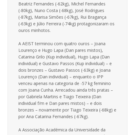
Beatriz Fernandes (-62kg), Michel Fernandes
(-80kg), Nuno Costa (-68kg), José Rodrigues
(-87kg), Marisa Simões (-67kg), Rui Bragança
(-63kg) e Júlio Ferreira (-74kg) protagonizaram os
ouros minhotos.
A AEIST terminou com quatro ouros – Joana
Lourenço e Hugo Lapa (Dan pares mistos),
Catarina Grilo (Kup individual), Hugo Lapa (Dan
individual) e Gustavo Passos (Kup individual) – e
dois bronzes – Gustavo Passos (-63kg) e Joana
Lourenço (Dan individual) – enquanto o IPP
venceu apenas na categoria de -57 kg feminino
com Joana Cunha. Arrecadou ainda três pratas –
por Gabriela Martins e Tiago Teixeira (Dan
individual f/m e Dan pares mistos) – e dois
bronzes – novamente por Tiago Teixeira (-68kg) e
por Ana Catarina Fernandes (-67kg).
A Associação Académica da Universidade da