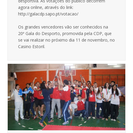
desportiva. As votações do público decorrem
agora online, através do link:
http://galacdp.sapo.pt/votacao/
Os grandes vencedores vão ser conhecidos na
20ª Gala do Desporto, promovida pela CDP, que
se vai realizar no próximo dia 11 de novembro, no
Casino Estoril.