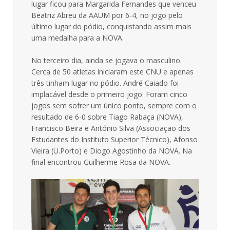
lugar ficou para Margarida Fernandes que venceu
Beatriz Abreu da AAUM por 6-4, no jogo pelo
último lugar do pódio, conquistando assim mais
uma medalha para a NOVA.
No terceiro dia, ainda se jogava o masculino.
Cerca de 50 atletas iniciaram este CNU e apenas
três tinham lugar no pódio. André Caiado foi
implacável desde o primeiro jogo. Foram cinco
jogos sem sofrer um único ponto, sempre com o
resultado de 6-0 sobre Tiago Rabaça (NOVA),
Francisco Beira e António Silva (Associação dos
Estudantes do Instituto Superior Técnico), Afonso
Vieira (U.Porto) e Diogo Agostinho da NOVA. Na
final encontrou Guilherme Rosa da NOVA.