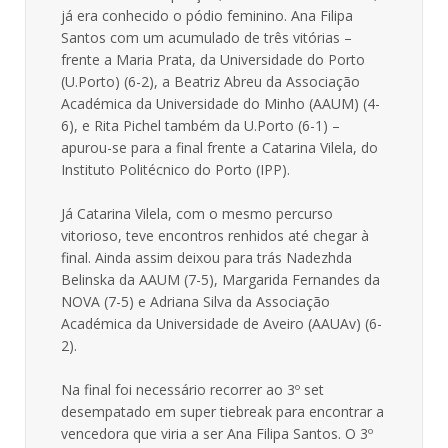
já era conhecido o pódio feminino. Ana Filipa
Santos com um acumulado de três vitórias –
frente a Maria Prata, da Universidade do Porto
(U.Porto) (6-2), a Beatriz Abreu da Associação
Académica da Universidade do Minho (AAUM) (4-
6), e Rita Pichel também da U.Porto (6-1) –
apurou-se para a final frente a Catarina Vilela, do
Instituto Politécnico do Porto (IPP).
Já Catarina Vilela, com o mesmo percurso
vitorioso, teve encontros renhidos até chegar à
final. Ainda assim deixou para trás Nadezhda
Belinska da AAUM (7-5), Margarida Fernandes da
NOVA (7-5) e Adriana Silva da Associação
Académica da Universidade de Aveiro (AAUAv) (6-
2).
Na final foi necessário recorrer ao 3º set
desempatado em super tiebreak para encontrar a
vencedora que viria a ser Ana Filipa Santos. O 3º