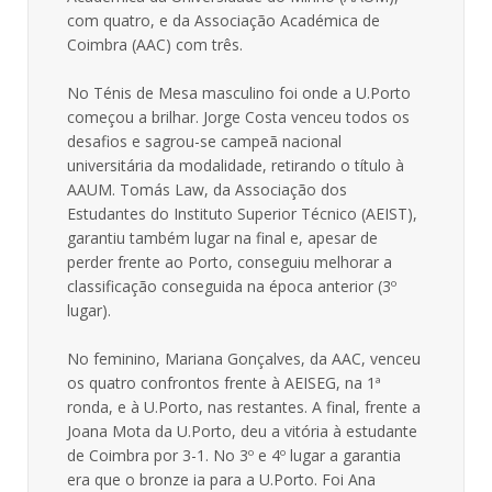
com quatro, e da Associação Académica de
Coimbra (AAC) com três.
No Ténis de Mesa masculino foi onde a U.Porto
começou a brilhar. Jorge Costa venceu todos os
desafios e sagrou-se campeã nacional
universitária da modalidade, retirando o título à
AAUM. Tomás Law, da Associação dos
Estudantes do Instituto Superior Técnico (AEIST),
garantiu também lugar na final e, apesar de
perder frente ao Porto, conseguiu melhorar a
classificação conseguida na época anterior (3º
lugar).
No feminino, Mariana Gonçalves, da AAC, venceu
os quatro confrontos frente à AEISEG, na 1ª
ronda, e à U.Porto, nas restantes. A final, frente a
Joana Mota da U.Porto, deu a vitória à estudante
de Coimbra por 3-1. No 3º e 4º lugar a garantia
era que o bronze ia para a U.Porto. Foi Ana