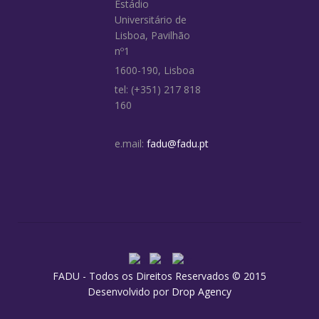
Estádio
Universitário de
Lisboa, Pavilhão
nº1
1600-190, Lisboa
tel: (+351) 217 818
160
e.mail:
fadu@fadu.pt
FADU - Todos os Direitos Reservados © 2015
Desenvolvido por
Drop Agency