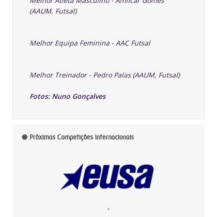
Melhor Atleta Masculino - Amílcar Gomes
(AAUM, Futsal)
Melhor Equipa Feminina - AAC Futsal
Melhor Treinador - Pedro Palas (AAUM, Futsal)
Fotos: Nuno Gonçalves
Próximas Competições Internacionais
-