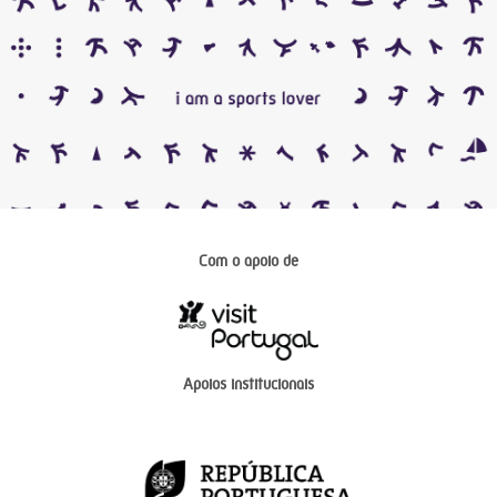
Com o apoio de
Apoios institucionais