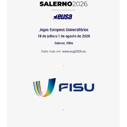
Jogos Europeus Universitários
18 de julho a 1 de agosto de 2026
Salerno, Itália
Sabe mais em:
www.eug2026.eu
-
-