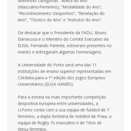
diferentes categorias: “Atleta do Ano”
(Masculino/Feminino), “Modalidade do Ano”,
“Reconhecimento Desportivo”, “Revelação do
Ano”, “Técnico do Ano” e “Instrutor do Ano”.
De destacar que o Presidente da FADU, Bruno
Barracosa e o Membro do Comité Executivo da
EUSA, Fernando Parente, estiveram presentes no
evento e entregaram algumas homenagens.
A Universidade do Porto será uma das 11
instituições de ensino superior representadas em
Córdoba para a 1ª edição dos Jogos Europeus
Universitários (EUSA GAMES).
Para a estreia na mais importante competição
desportiva europeia entre universidades, a
U.Porto conta com a sua equipa de futebol de 7
feminino, a dupla feminina de Voleibol de Praia, a
equipa de Rugby 7s masculino e de Ténis de
Mesa feminino.