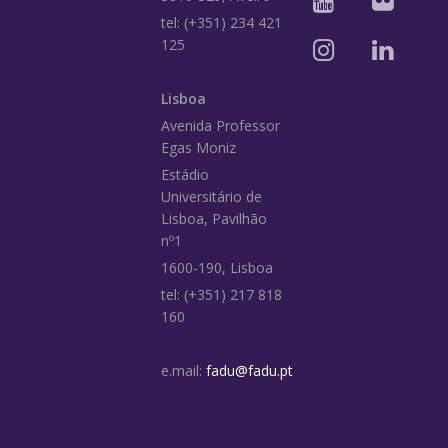
tel: (+351) 234 421
125
Lisboa
Avenida Professor
Egas Moniz
Estádio
Universitário de
Lisboa, Pavilhão
nº1
1600-190, Lisboa
tel: (+351) 217 818
160
e.mail:
fadu@fadu.pt