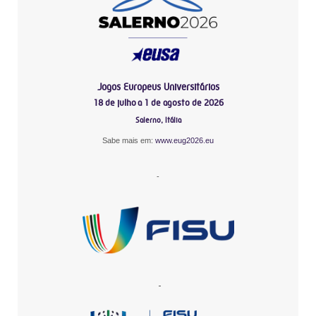
Jogos Europeus Universitários
18 de julho a 1 de agosto de 2026
Salerno, Itália
Sabe mais em:
www.eug2026.eu
-
-