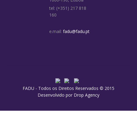
tel: (+351) 217 818
160
e.mail:
fadu@fadu.pt
FADU - Todos os Direitos Reservados © 2015
Desenvolvido por
Drop Agency