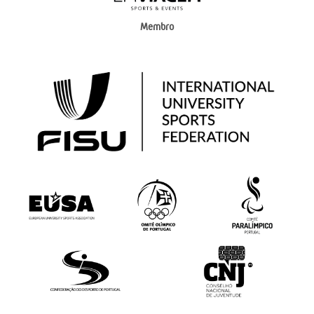
Membro