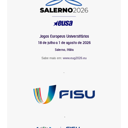
Jogos Europeus Universitários
18 de julho a 1 de agosto de 2026
Salerno, Itália
Sabe mais em:
www.eug2026.eu
-
-