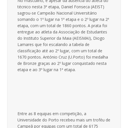
No masculino, e apesar da ausência do atleta do
técnico nesta 3ª etapa, Daniel Fonseca (AEIST)
sagrou-se Campeão Nacional Universitário
somando o 1º lugar na 1ª etapa e o 2º lugar na 2ª
etapa, com um total de 1860 pontos. A prata foi
entregue ao atleta da Associação de Estudantes
do Instituto Superior da Maia (AEISMAI), Diogo
Lamares que foi escalando a tabela de
classificação até ao 2º lugar, com um total de
1670 pontos. António Cruz (U.Porto) foi medalha
de Bronze graças ao 2º lugar conquistado nesta
etapa e ao 3º lugar na 1ª etapa.
Entre as 8 equipas em competição, a
Universidade do Porto recebeu mais um troféu de
Campeã por equipas com um total de 6175