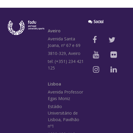
Social
Aveiro
Avenida Santa
Joana, nº 67 e 69
3810-329, Aveiro
tel: (+351) 234 421
125
Lisboa
Avenida Professor
Egas Moniz
Estádio
Universitário de
Lisboa, Pavilhão
nº1