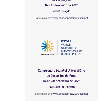
14 a 21 de agosto de 2026
Sukoró, Hungria
Sabe mais em:
www.canoesports2026.fisu.net
-
Campeonato Mundial Universitário
de Desportos de Praia
14 a 23 de setembro de 2026
Figueira da Foz, Portugal
Sabe mais em:
www.beachsprots2026.fisu.net