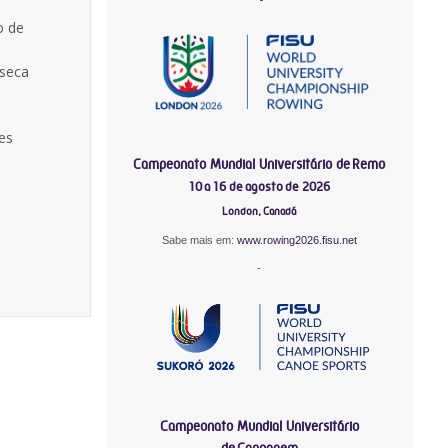
o de
nseca
es
Campeonato Mundial Universitário de Remo
10 a 16 de agosto de 2026
London, Canadá
Sabe mais em:
www.rowing2026.fisu.net
-
Campeonato Mundial Universitário
de Canoagem