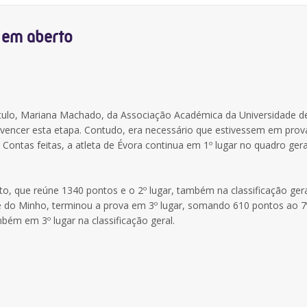
 em aberto
título, Mariana Machado, da Associação Académica da Universidade d
r vencer esta etapa. Contudo, era necessário que estivessem em prov
. Contas feitas, a atleta de Évora continua em 1º lugar no quadro ger
to, que reúne 1340 pontos e o 2º lugar, também na classificação gera
e do Minho, terminou a prova em 3º lugar, somando 610 pontos ao 7º
bém em 3º lugar na classificação geral.