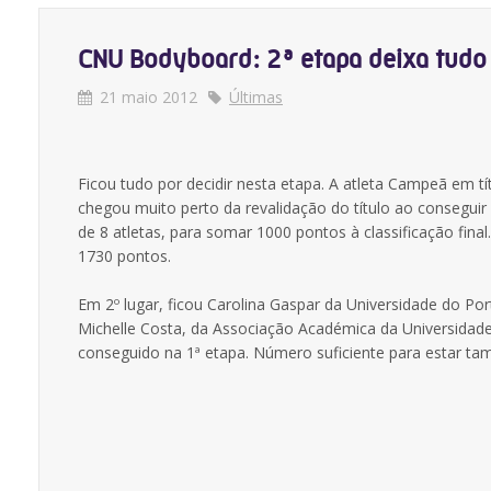
CNU Bodyboard: 2ª etapa deixa tudo
21 maio 2012
Últimas
Ficou tudo por decidir nesta etapa. A atleta Campeã em 
chegou muito perto da revalidação do título ao consegui
de 8 atletas, para somar 1000 pontos à classificação final
1730 pontos.
Em 2º lugar, ficou Carolina Gaspar da Universidade do Por
Michelle Costa, da Associação Académica da Universidad
conseguido na 1ª etapa. Número suficiente para estar tam