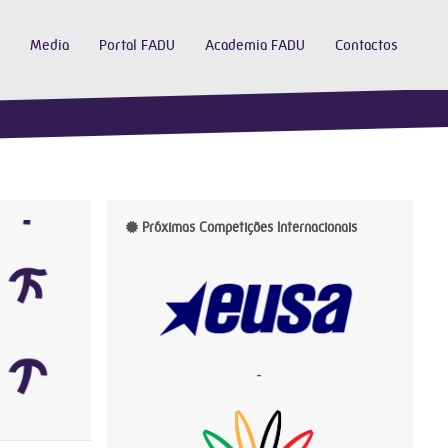
Media
Portal FADU
Academia FADU
Contactos
Próximas Competições Internacionais
-