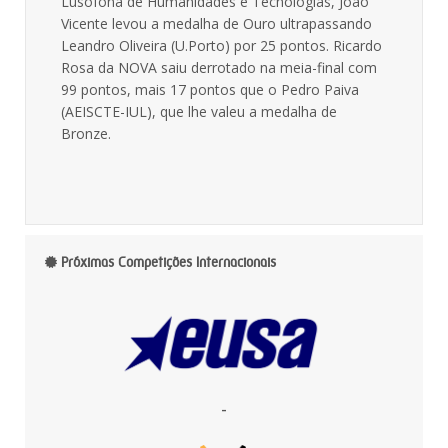
Lusófona de Humanidades e Tecnologias, João
Vicente levou a medalha de Ouro ultrapassando
Leandro Oliveira (U.Porto) por 25 pontos. Ricardo
Rosa da NOVA saiu derrotado na meia-final com
99 pontos, mais 17 pontos que o Pedro Paiva
(AEISCTE-IUL), que lhe valeu a medalha de
Bronze.
Próximas Competições Internacionais
-