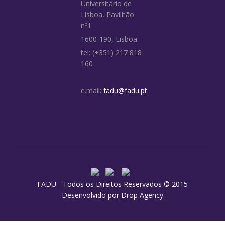
Universitário de
Lisboa, Pavilhão
nº1
1600-190, Lisboa
tel: (+351) 217 818
160
e.mail:
fadu@fadu.pt
FADU - Todos os Direitos Reservados © 2015
Desenvolvido por
Drop Agency