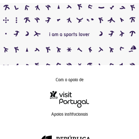
Com o apoio de
Apoios institucionais