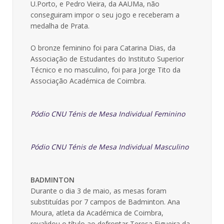
U.Porto, e Pedro Vieira, da AAUMa, não
conseguiram impor o seu jogo e receberam a
medalha de Prata.
O bronze feminino foi para Catarina Dias, da
Associação de Estudantes do Instituto Superior
Técnico e no masculino, foi para Jorge Tito da
Associação Académica de Coimbra.
Pódio CNU Ténis de Mesa Individual Feminino
Pódio CNU Ténis de Mesa Individual Masculino
BADMINTON
Durante o dia 3 de maio, as mesas foram
substituídas por 7 campos de Badminton. Ana
Moura, atleta da Académica de Coimbra,
revalidou o título ao defrontar Teresa Figueira da