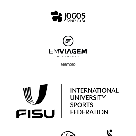
Membro