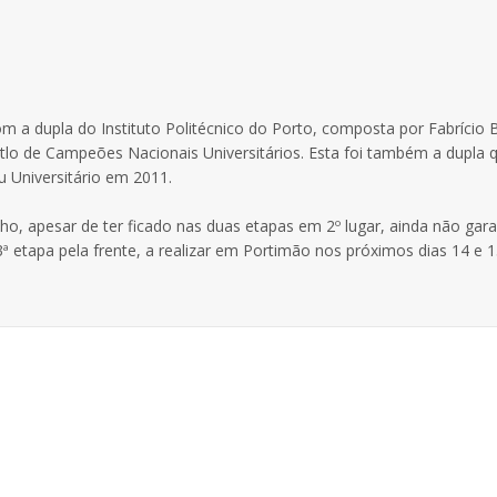
 dupla do Instituto Politécnico do Porto, composta por Fabrício 
tutlo de Campeões Nacionais Universitários. Esta foi também a dupla 
Universitário em 2011.
, apesar de ter ficado nas duas etapas em 2º lugar, ainda não gara
3ª etapa pela frente, a realizar em Portimão nos próximos dias 14 e 