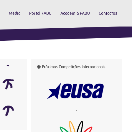
Media
Portal FADU
Academia FADU
Contactos
Próximas Competições Internacionais
-