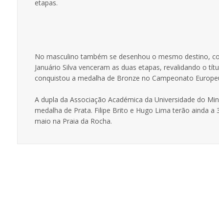
etapas.
No masculino também se desenhou o mesmo destino, com a
Januário Silva venceram as duas etapas, revalidando o tí
conquistou a medalha de Bronze no Campeonato Europeu 
A dupla da Associação Académica da Universidade do Minho
medalha de Prata. Filipe Brito e Hugo Lima terão ainda a 
maio na Praia da Rocha.