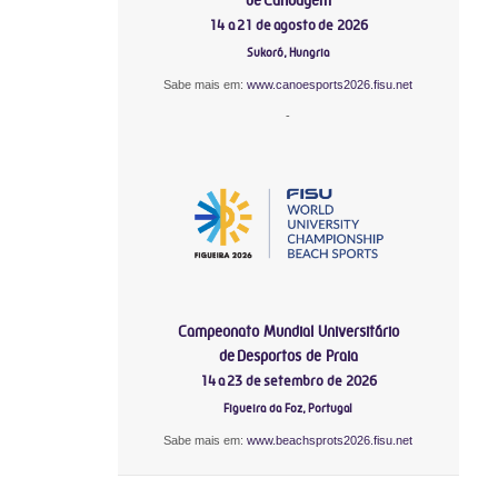
14 a 21 de agosto de 2026
Sukoró, Hungria
Sabe mais em:
www.canoesports2026.fisu.net
-
Campeonato Mundial Universitário
de Desportos de Praia
14 a 23 de setembro de 2026
Figueira da Foz, Portugal
Sabe mais em:
www.beachsprots2026.fisu.net