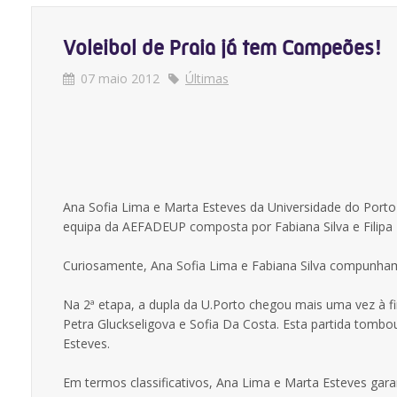
Voleibol de Praia já tem Campeões!
07 maio 2012
Últimas
Ana Sofia Lima e Marta Esteves da Universidade do Porto
equipa da AEFADEUP composta por Fabiana Silva e Filipa Te
Curiosamente, Ana Sofia Lima e Fabiana Silva compunha
Na 2ª etapa, a dupla da U.Porto chegou mais uma vez à fi
Petra Gluckseligova e Sofia Da Costa. Esta partida tomb
Esteves.
Em termos classificativos, Ana Lima e Marta Esteves gar