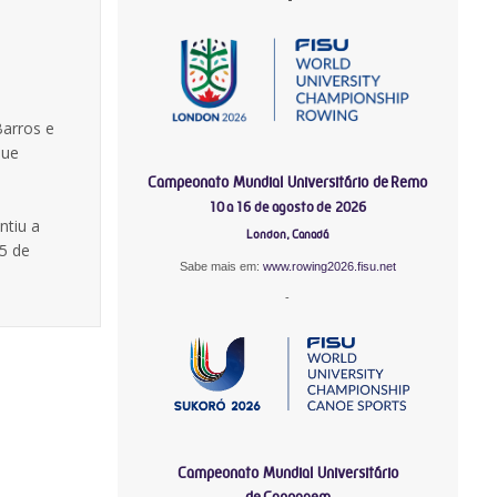
Barros e
que
Campeonato Mundial Universitário de Remo
10 a 16 de agosto de 2026
ntiu a
London, Canadá
15 de
Sabe mais em:
www.rowing2026.fisu.net
-
Campeonato Mundial Universitário
de Canoagem