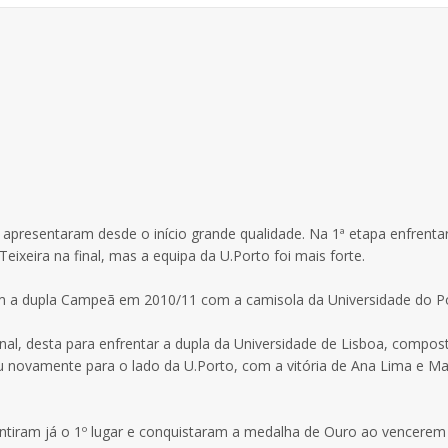
 apresentaram desde o início grande qualidade. Na 1ª etapa enfrent
ixeira na final, mas a equipa da U.Porto foi mais forte.
m a dupla Campeã em 2010/11 com a camisola da Universidade do Po
nal, desta para enfrentar a dupla da Universidade de Lisboa, compos
ou novamente para o lado da U.Porto, com a vitória de Ana Lima e Ma
antiram já o 1º lugar e conquistaram a medalha de Ouro ao vencerem