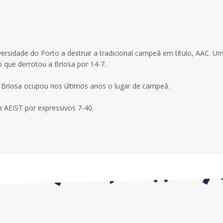
sidade do Porto a destruir a tradicional campeã em título, AAC. Um
to que derrotou a Briosa por 14-7.
e a Briosa ocupou nos últimos anos o lugar de campeã.
 AEIST por expressivos 7-40.