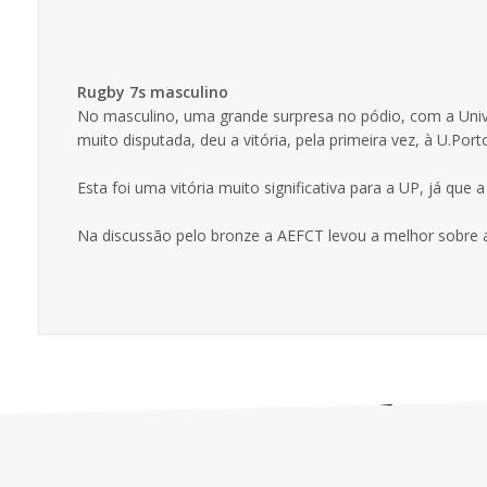
Rugby 7s masculino
No masculino, uma grande surpresa no pódio, com a Univer
muito disputada, deu a vitória, pela primeira vez, à U.Por
Esta foi uma vitória muito significativa para a UP, já qu
Na discussão pelo bronze a AEFCT levou a melhor sobre a