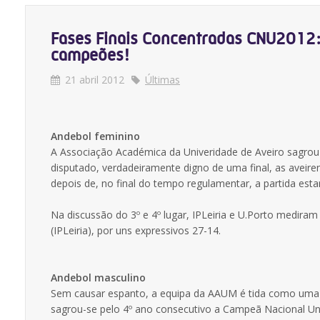
Fases Finais Concentradas CNU2012: 
campeões!
21 abril 2012
Últimas
Andebol feminino
A Associação Académica da Univeridade de Aveiro sagrou
disputado, verdadeiramente digno de uma final, as aveir
depois de, no final do tempo regulamentar, a partida est
Na discussão do 3º e 4º lugar, IPLeiria e U.Porto mediram
(IPLeiria), por uns expressivos 27-14.
Andebol masculino
Sem causar espanto, a equipa da AAUM é tida como uma eq
sagrou-se pelo 4º ano consecutivo a Campeã Nacional Univ