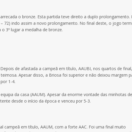
arrecada o bronze. Esta partida teve direito a duplo prolongamento. 
– 72) indo assim a novo prolongamento. No final deste, o jogo term
 o 3º lugar a medalha de bronze.
epois de afastada a campeã em título, AAUBI, nos quartos de final,
e teimosa. Apesar disso, a Briosa foi superior e não deixou margem p
por 1-4.
equipa da casa (AAUM). Apesar da enorme vontade das minhotas de
ente desde o início da época e venceu por 5-3.
ual campeã em título, AAUM, com a forte AAC. Foi uma final muito