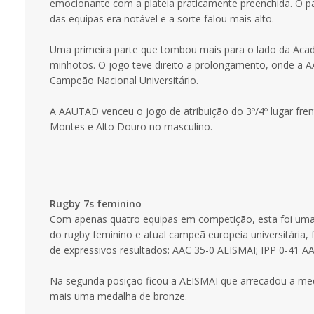
emocionante com a plateia praticamente preenchida. O pav
das equipas era notável e a sorte falou mais alto.
Uma primeira parte que tombou mais para o lado da Acad
minhotos. O jogo teve direito a prolongamento, onde a A
Campeão Nacional Universitário.
A AAUTAD venceu o jogo de atribuição do 3º/4º lugar fr
Montes e Alto Douro no masculino.
Rugby 7s feminino
Com apenas quatro equipas em competição, esta foi uma 
do rugby feminino e atual campeã europeia universitária,
de expressivos resultados: AAC 35-0 AEISMAI; IPP 0-41 
Na segunda posição ficou a AEISMAI que arrecadou a med
mais uma medalha de bronze.