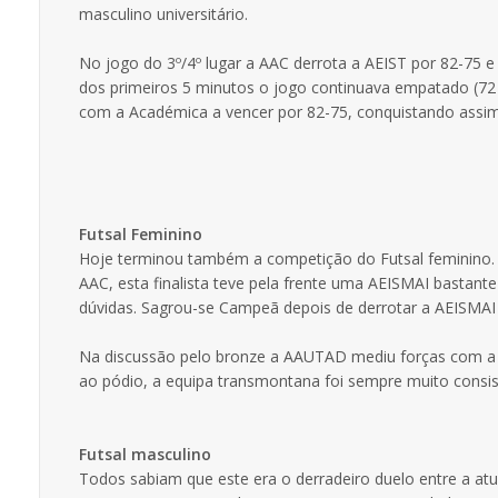
masculino universitário.
No jogo do 3º/4º lugar a AAC derrota a AEIST por 82-75 e 
dos primeiros 5 minutos o jogo continuava empatado (72 
com a Académica a vencer por 82-75, conquistando assim
Futsal Feminino
Hoje terminou também a competição do Futsal feminino. D
AAC, esta finalista teve pela frente uma AEISMAI bastant
dúvidas. Sagrou-se Campeã depois de derrotar a AEISMAI 
Na discussão pelo bronze a AAUTAD mediu forças com a 
ao pódio, a equipa transmontana foi sempre muito consist
Futsal masculino
Todos sabiam que este era o derradeiro duelo entre a at