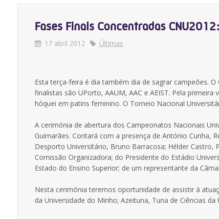
Fases Finais Concentradas CNU2012
17 abril 2012
Últimas
Esta terça-feira é dia também dia de sagrar campeões. O
finalistas são UPorto, AAUM, AAC e AEIST. Pela primeira v
hóquei em patins feminino. O Torneio Nacional Universitár
A cerimónia de abertura dos Campeonatos Nacionais Unive
Guimarães. Contará com a presença de António Cunha, Re
Desporto Universitário, Bruno Barracosa; Hélder Castro,
Comissão Organizadora; do Presidente do Estádio Universi
Estado do Ensino Superior; de um representante da Câma
Nesta cerimónia teremos oportunidade de assistir à atuaç
da Universidade do Minho; Azeituna, Tuna de Ciências da