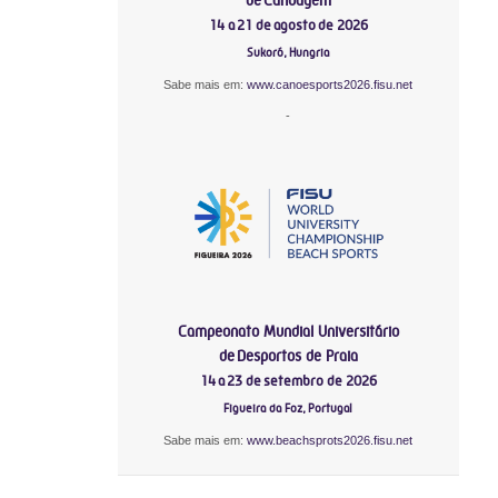
14 a 21 de agosto de 2026
Sukoró, Hungria
Sabe mais em:
www.canoesports2026.fisu.net
-
Campeonato Mundial Universitário
de Desportos de Praia
14 a 23 de setembro de 2026
Figueira da Foz, Portugal
Sabe mais em:
www.beachsprots2026.fisu.net