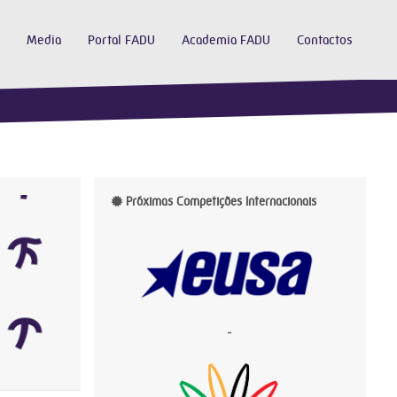
Media
Portal FADU
Academia FADU
Contactos
Próximas Competições Internacionais
-