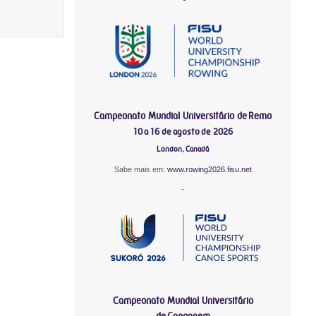
Campeonato Mundial Universitário de Remo
10 a 16 de agosto de 2026
London, Canadá
Sabe mais em:
www.rowing2026.fisu.net
-
Campeonato Mundial Universitário
de Canoagem