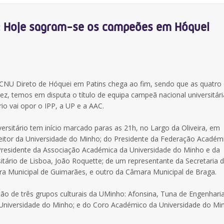
: Hoje sagram-se os campeões em Hóquei
 CNU Direto de Hóquei em Patins chega ao fim, sendo que as quatro
ez, temos em disputa o título de equipa campeã nacional universitári
io vai opor o IPP, a UP e a AAC.
rsitário tem início marcado paras as 21h, no Largo da Oliveira, em
itor da Universidade do Minho; do Presidente da Federação Académ
 Presidente da Associação Académica da Universidade do Minho e da
tário de Lisboa, João Roquette; de um representante da Secretaria 
ra Municipal de Guimarães, e outro da Câmara Municipal de Braga.
ão de três grupos culturais da UMinho: Afonsina, Tuna de Engenhari
 Universidade do Minho; e do Coro Académico da Universidade do Mi