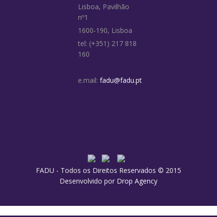
Lisboa, Pavilhão
nº1
1600-190, Lisboa
tel: (+351) 217 818
160
e.mail:
fadu@fadu.pt
FADU - Todos os Direitos Reservados © 2015
Desenvolvido por
Drop Agency