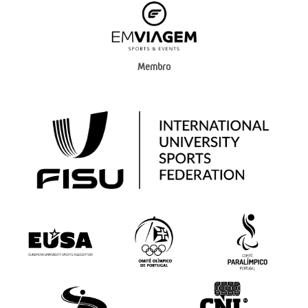
Membro