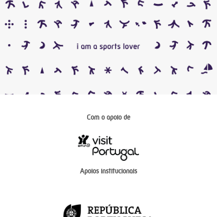
Com o apoio de
Apoios institucionais