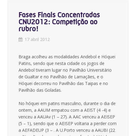
Fases Finais Concentradas
CNU2012: Competição ao
rubro!
17 abril 2012
Braga acolheu as modalidades Andebol e Hóquei
Patins, sendo que nesta cidade os jogos de
Andebol tiveram lugar no Pavilhão Universitário
de Gualtar e no Pavilhão de Lamaçães, e o
Hóquei decorreu no Pavilhão das Taipas e no
Pavilhão das Goladas.
No hóquei em patins masculino, durante o dia de
ontem, a AAUM empatou com a AEIST (4 -4) e
venceu a AAUAv (1 – 27). A AAC venceu a AEISEP
(5 – 1), sendo que o AEISEP voltaria a perder com
a AEFADEUP (3 – . A U.Porto venceu a AAUBI (22