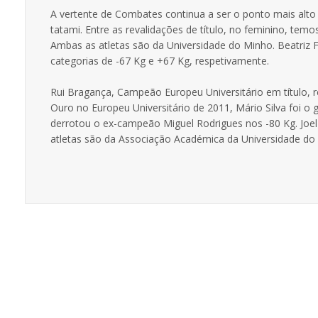
A vertente de Combates continua a ser o ponto mais alt
tatami. Entre as revalidações de título, no feminino, tem
Ambas as atletas são da Universidade do Minho. Beatriz
categorias de -67 Kg e +67 Kg, respetivamente.
Rui Bragança, Campeão Europeu Universitário em título, 
Ouro no Europeu Universitário de 2011, Mário Silva foi o
derrotou o ex-campeão Miguel Rodrigues nos -80 Kg. Joe
atletas são da Associação Académica da Universidade do