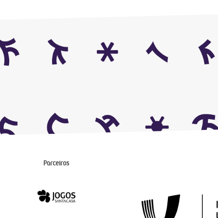
Parceiros