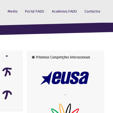
Media
Portal FADU
Academia FADU
Contactos
Próximas Competições Internacionais
-