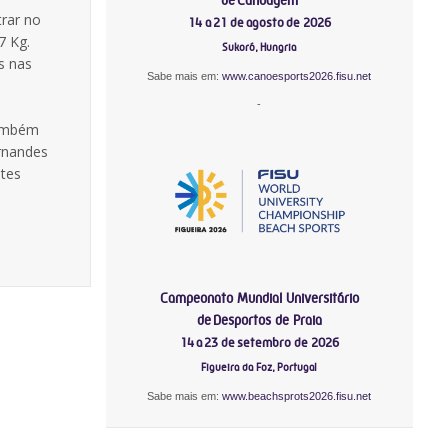
rar no
14 a 21 de agosto de 2026
7 Kg.
Sukoró, Hungria
s nas
Sabe mais em:
www.canoesports2026.fisu.net
-
também
ernandes
stes
Campeonato Mundial Universitário
de Desportos de Praia
14 a 23 de setembro de 2026
Figueira da Foz, Portugal
Sabe mais em:
www.beachsprots2026.fisu.net