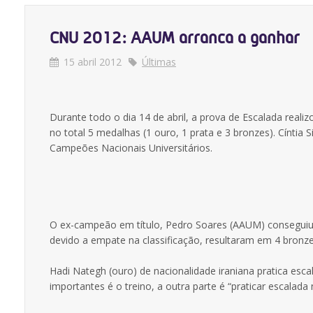
CNU 2012: AAUM arranca a ganhar
15 abril 2012
Últimas
Durante todo o dia 14 de abril, a prova de Escalada real
no total 5 medalhas (1 ouro, 1 prata e 3 bronzes). Cínti
Campeões Nacionais Universitários.
O ex-campeão em título, Pedro Soares (AAUM) conseguiu a
devido a empate na classificação, resultaram em 4 bronz
Hadi Nategh (ouro) de nacionalidade iraniana pratica esc
importantes é o treino, a outra parte é “praticar escalada