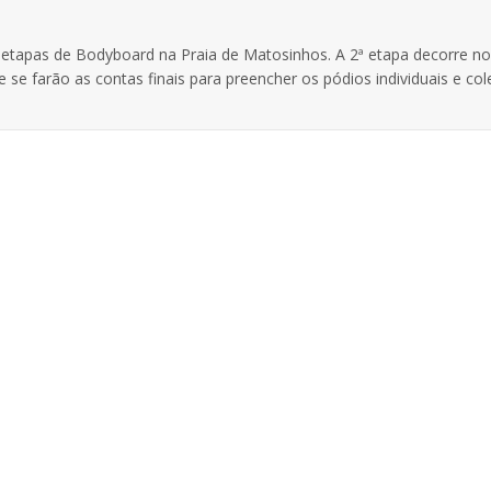
 2 etapas de Bodyboard na Praia de Matosinhos. A 2ª etapa decorre no
 se farão as contas finais para preencher os pódios individuais e cole