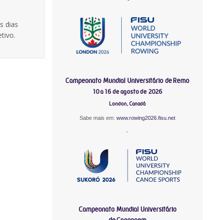
s dias
tivo.
Campeonato Mundial Universitário de Remo
10 a 16 de agosto de 2026
London, Canadá
Sabe mais em:
www.rowing2026.fisu.net
-
Campeonato Mundial Universitário
de Canoagem