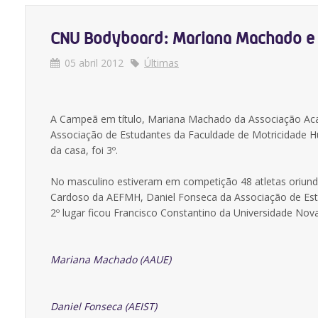
CNU Bodyboard: Mariana Machado e 
05 abril 2012
Últimas
A Campeã em título, Mariana Machado da Associação Acad
Associação de Estudantes da Faculdade de Motricidade Hu
da casa, foi 3º.
No masculino estiveram em competição 48 atletas oriundo
Cardoso da AEFMH, Daniel Fonseca da Associação de Estud
2º lugar ficou Francisco Constantino da Universidade Nov
Mariana Machado (AAUE)
Daniel Fonseca (AEIST)