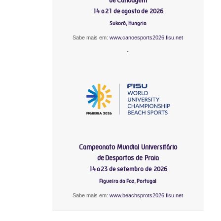
14 a 21 de agosto de 2026
Sukoró, Hungria
Sabe mais em:
www.canoesports2026.fisu.net
-
Campeonato Mundial Universitário
de Desportos de Praia
14 a 23 de setembro de 2026
Figueira da Foz, Portugal
Sabe mais em:
www.beachsprots2026.fisu.net