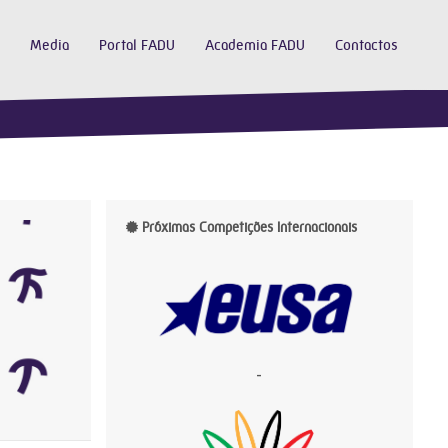
Media
Portal FADU
Academia FADU
Contactos
Próximas Competições Internacionais
-