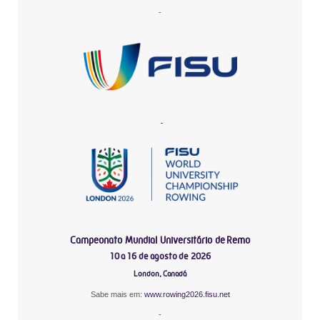
-
-
Campeonato Mundial Universitário de Remo
10 a 16 de agosto de 2026
London, Canadá
Sabe mais em:
www.rowing2026.fisu.net
-