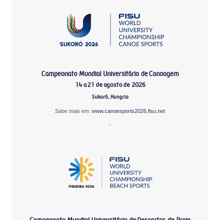
Campeonato Mundial Universitário de Canoagem
14 a 21 de agosto de 2026
Sukoró, Hungria
Sabe mais em:
www.canoesports2026.fisu.net
-
Campeonato Mundial Universitário de Desportos de Praia