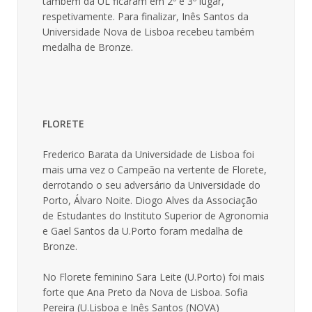
também da UL ficaram em 2º e 3º lugar,
respetivamente. Para finalizar, Inês Santos da
Universidade Nova de Lisboa recebeu também
medalha de Bronze.
FLORETE
Frederico Barata da Universidade de Lisboa foi
mais uma vez o Campeão na vertente de Florete,
derrotando o seu adversário da Universidade do
Porto, Álvaro Noite. Diogo Alves da Associação
de Estudantes do Instituto Superior de Agronomia
e Gael Santos da U.Porto foram medalha de
Bronze.
No Florete feminino Sara Leite (U.Porto) foi mais
forte que Ana Preto da Nova de Lisboa. Sofia
Pereira (U.Lisboa e Inês Santos (NOVA)