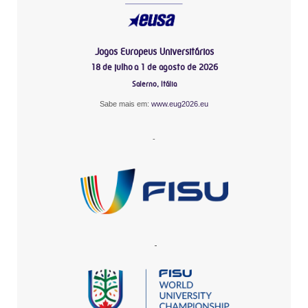
Jogos Europeus Universitários
18 de julho a 1 de agosto de 2026
Salerno, Itália
Sabe mais em:
www.eug2026.eu
-
-