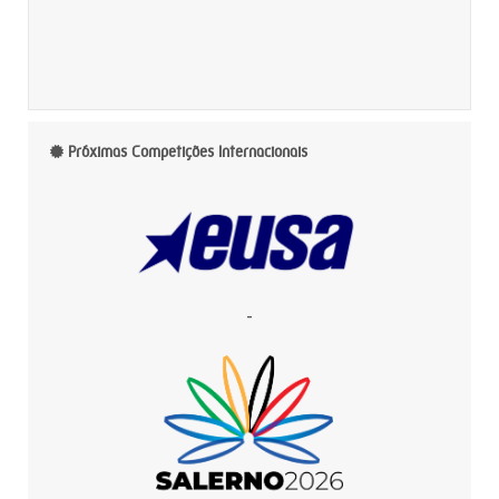
Próximas Competições Internacionais
-