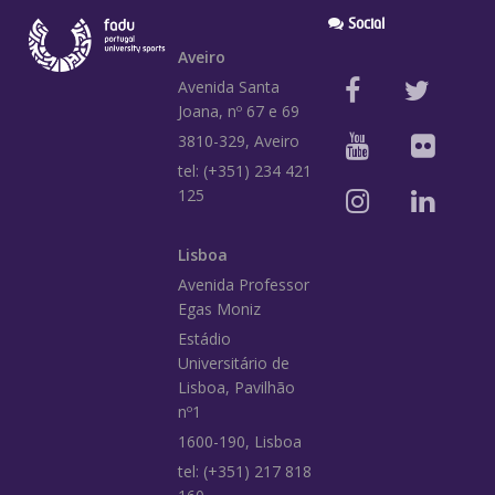
Social
Aveiro
Avenida Santa
Joana, nº 67 e 69
3810-329, Aveiro
tel: (+351) 234 421
125
Lisboa
Avenida Professor
Egas Moniz
Estádio
Universitário de
Lisboa, Pavilhão
nº1
1600-190, Lisboa
tel: (+351) 217 818