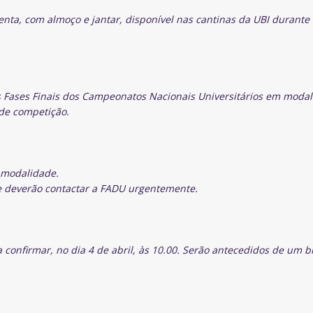
enta, com almoço e jantar, disponível nas cantinas da UBI durante
s Fases Finais dos Campeonatos Nacionais Universitários em moda
 de competição.
a modalidade.
e deverão contactar a FADU urgentemente.
a confirmar, no dia 4 de abril, às 10.00. Serão antecedidos de um b