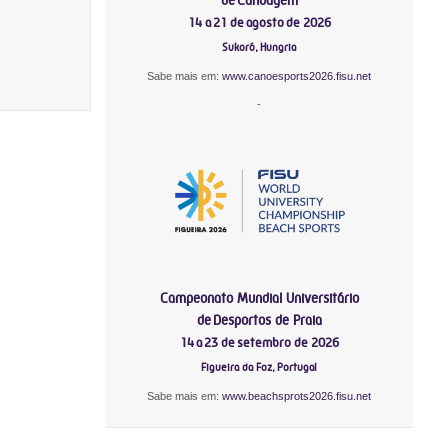
14 a 21 de agosto de 2026
Sukoró, Hungria
Sabe mais em:
www.canoesports2026.fisu.net
-
Campeonato Mundial Universitário
de Desportos de Praia
14 a 23 de setembro de 2026
Figueira da Foz, Portugal
Sabe mais em:
www.beachsprots2026.fisu.net