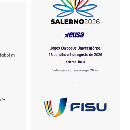
Jogos Europeus Universitários
leibol m
18 de julho a 1 de agosto de 2026
Salerno, Itália
Sabe mais em:
www.eug2026.eu
-
 de
-