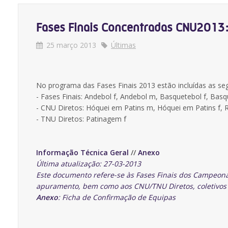
Fases Finais Concentradas CNU2013:
25 março 2013
Últimas
No programa das Fases Finais 2013 estão incluídas as seg
- Fases Finais: Andebol f, Andebol m, Basquetebol f, Basqu
- CNU Diretos: Hóquei em Patins m, Hóquei em Patins f, 
- TNU Diretos: Patinagem f
Informação Técnica Geral
//
Anexo
Última atualização: 27-03-2013
Este documento refere-se às Fases Finais dos Campeona
apuramento, bem como aos CNU/TNU Diretos, coletivos o
Anexo
: Ficha de Confirmação de Equipas