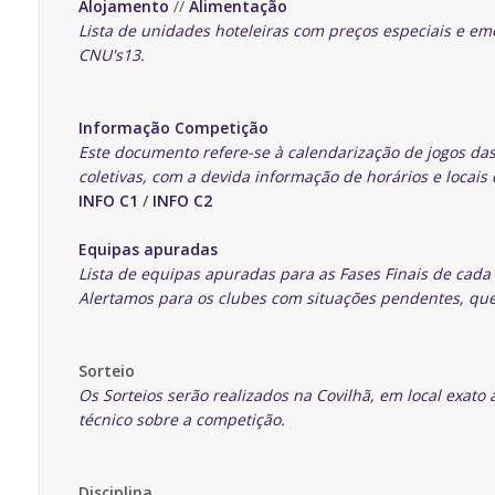
Alojamento
//
Alimentação
Lista de unidades hoteleiras com preços especiais e em
CNU's13.
Informação Competição
Este documento refere-se à calendarização de jogos da
coletivas, com a devida informação de horários e locais
INFO C1
/
INFO C2
Equipas apuradas
Lista de equipas apuradas para as Fases Finais de cad
Alertamos para os clubes com situações pendentes, qu
Sorteio
Os Sorteios serão realizados na Covilhã, em local exato 
técnico sobre a competição.
Disciplina