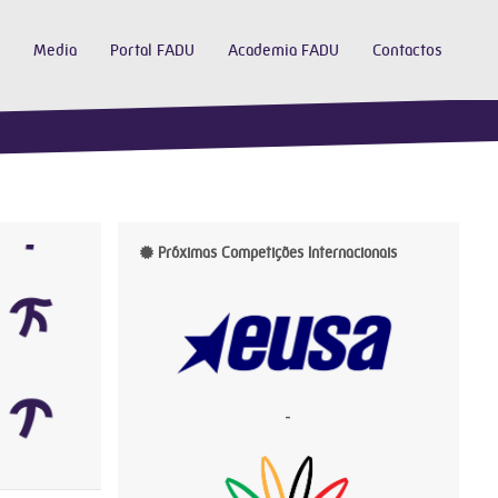
Media
Portal FADU
Academia FADU
Contactos
Próximas Competições Internacionais
-