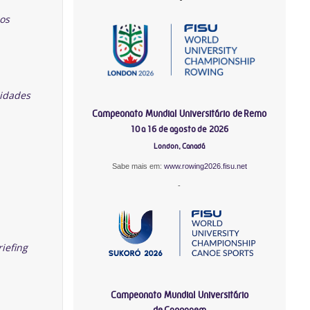
 os
lidades
Campeonato Mundial Universitário de Remo
10 a 16 de agosto de 2026
London, Canadá
Sabe mais em:
www.rowing2026.fisu.net
-
riefing
Campeonato Mundial Universitário
de Canoagem