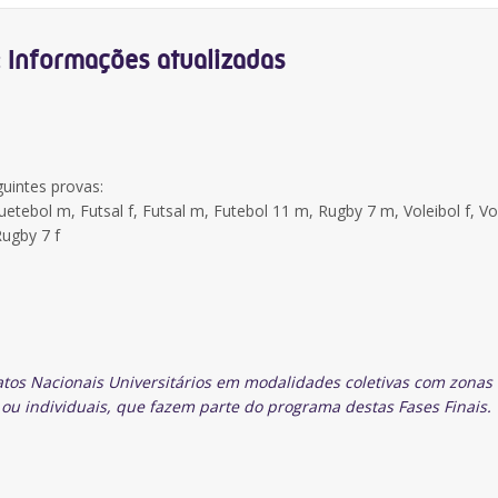
 Informações atualizadas
uintes provas:
etebol m, Futsal f, Futsal m, Futebol 11 m, Rugby 7 m, Voleibol f, Vo
Rugby 7 f
tos Nacionais Universitários em modalidades coletivas com zonas
u individuais, que fazem parte do programa destas Fases Finais.