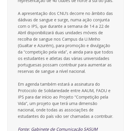
representação de 40 clubes de norte a sul do país.
A apresentação dos CNU’s decorre no âmbito das
dádivas de sangue e surge, numa ação conjunta
com o IPS, que durante a semana de 14 a 22 de
Abril disponibilizará duas unidades móveis de
recolha de sangue nos Campus da U.Minho
(Gualtar e Azurém), para promoção e divulgação
da “competição pela vida”, e ainda para que todos
os estudantes e atletas das várias universidades
portuguesas possam contribuir para aumentar as
reservas de sangue a nível nacional.
Em agenda também estará a assinatura do
Protocolo de Solidariedade entre AAUM, FADU e
IPS para dar início ao Projeto “Competição pela
Vida”, um projeto que terá uma dimensão
nacional, onde todas as associações de
estudantes do país vão ser chamadas a contribuir.
Fonte: Gabinete de Comunicação SASUM