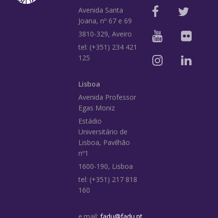
Avenida Santa
Joana, nº 67 e 69
3810-329, Aveiro
tel: (+351) 234 421
125
Lisboa
Avenida Professor
Egas Moniz
Estádio
Universitário de
Lisboa, Pavilhão
nº1
1600-190, Lisboa
tel: (+351) 217 818
160
e.mail:
fadu@fadu.pt