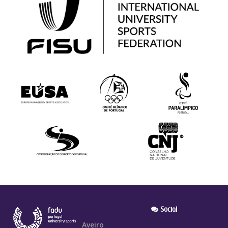
Social
Aveiro