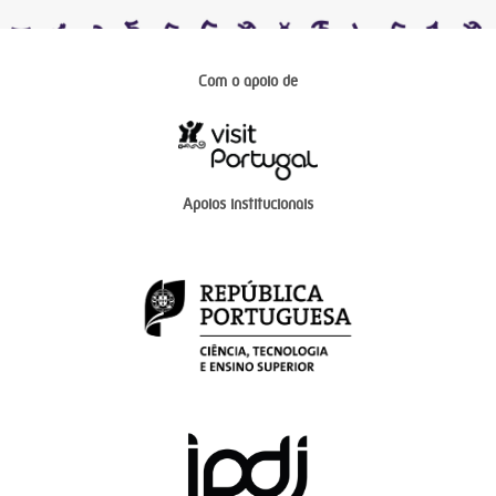
Com o apoio de
Apoios institucionais