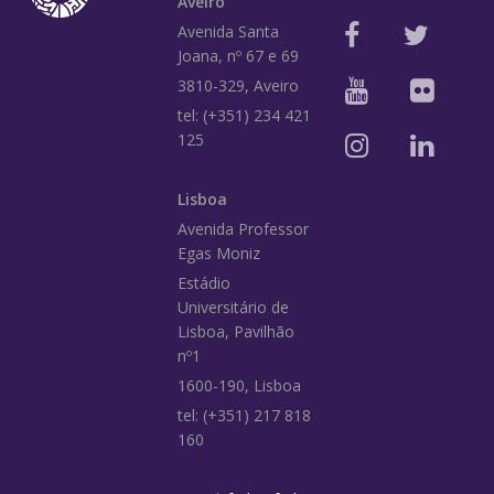
Aveiro
Avenida Santa
Joana, nº 67 e 69
3810-329, Aveiro
tel: (+351) 234 421
125
Lisboa
Avenida Professor
Egas Moniz
Estádio
Universitário de
Lisboa, Pavilhão
nº1
1600-190, Lisboa
tel: (+351) 217 818
160