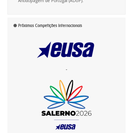
Antidopagem de Portugal (ADoP).
Próximas Competições Internacionais
-