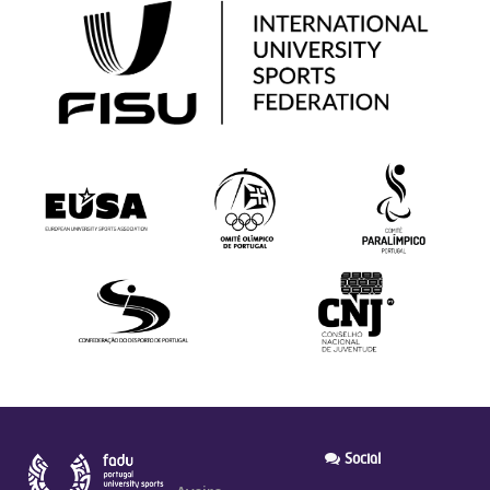
Social