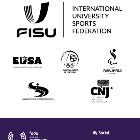
Social