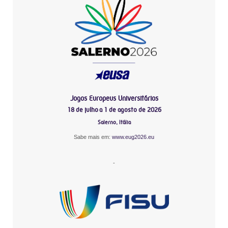
Jogos Europeus Universitários
18 de julho a 1 de agosto de 2026
Salerno, Itália
Sabe mais em:
www.eug2026.eu
-