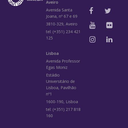
Aveiro
Avenida Santa
Joana, nº 67 e 69
3810-329, Aveiro
tel: (+351) 234 421
125
Lisboa
Avenida Professor
Egas Moniz
Estádio
Universitário de
Lisboa, Pavilhão
nº1
1600-190, Lisboa
tel: (+351) 217 818
160