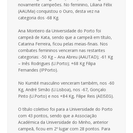
novamente campeões. No feminino, Liliana Félix
(AAUMa) conquistou o Ouro, desta vez na
categoria dos -68 Kg.
Ana Monteiro da Universidade do Porto foi
campeã de Kata, sendo que a campeã em título,
Catarina Ferreira, ficou pelas meias-finais. Nos
combates femininos venceram nas restantes
categorias: -50 Kg – Ana Abreu (AAUTAD); -61 Kg
– Inês Rodrigues (U.Porto); +68 Kg Filipa
Fernandes (IPPorto).
No Kumité masculino venceram também, nos -60
Kg, André Simão (U.Lisboa), nos -67, Gonçalo
Pinto (U.Porto) e nos +84 Kg, Filipe Reis (AEISEG).
O título coletivo foi para a Universidade do Porto
com 43 pontos, sendo que a Associação
Académica da Universidade do Minho, anterior
campeã, ficou em 2º lugar com 28 pontos. Para