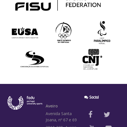
Social
Aveiro
Avenida Santa
Joana, nº 67 e 69