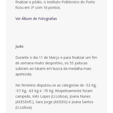
finalizar o pódio, o Instituto Politécnico do Porto
ficou em 3º com 16 pontos.
Ver Álbum de Fotografias
Judo
Durante o dia 11 de Março e para finalizar um fim
de semana muito desportivo, os 55 judocas
subiram ao tatami em busca da medalha mais
apetecida.
No feminino disputou-se as categorias de -52 Kg,
-57 Kg, -63 Kg e -70 Kg. Respetivamente foram
campeãs, Inês Lopes (U.Lisboa), Joana Nunes
(AEESEnfC), Sara Jorge (AEISEG) e Joana Santos
(U.Lisboa).