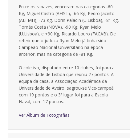
Entre os rapazes, venceram nas categorias -60
Kg, Miguel Castro (AEIST), -66 Kg, Pedro Jacinto
(AEFMH), -73 Kg, Dorin Paladin (U.Lisboa), -81 Kg,
Tomás Costa (NOVA), -90 Kg, Ryan Melo
(U.Lisboa), e +90 Kg, Ricardo Louro (FACAB). De
referir que o judoca Ryan Melo já tinha sido
Campeão Nacional Universitário na época
anterior, mas na categoria de -81 Kg.
O coletivo, disputado entre 10 clubes, foi para a
Universidade de Lisboa que reuniu 27 pontos. A
equipa da casa, a Associação Académica da
Universidade de Aveiro, sagrou-se Vice-campeã
com 19 pontos e o 3º lugar foi para a Escola
Naval, com 17 pontos.
Ver Álbum de Fotografias