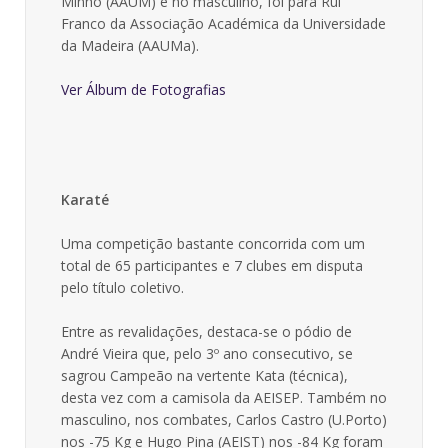
Minho (AAUM) e no masculino, foi para Rui
Franco da Associação Académica da Universidade
da Madeira (AAUMa).
Ver Álbum de Fotografias
Karaté
Uma competição bastante concorrida com um
total de 65 participantes e 7 clubes em disputa
pelo título coletivo.
Entre as revalidações, destaca-se o pódio de
André Vieira que, pelo 3º ano consecutivo, se
sagrou Campeão na vertente Kata (técnica),
desta vez com a camisola da AEISEP. Também no
masculino, nos combates, Carlos Castro (U.Porto)
nos -75 Kg e Hugo Pina (AEIST) nos -84 Kg foram