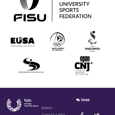
Social
Aveiro
Avenida Santa