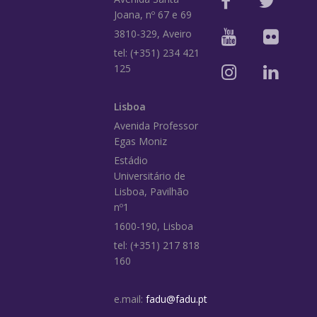
Joana, nº 67 e 69
3810-329, Aveiro
tel: (+351) 234 421
125
Lisboa
Avenida Professor
Egas Moniz
Estádio
Universitário de
Lisboa, Pavilhão
nº1
1600-190, Lisboa
tel: (+351) 217 818
160
e.mail:
fadu@fadu.pt