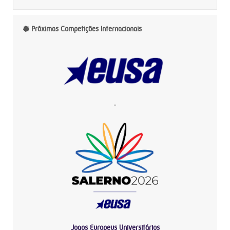
Próximas Competições Internacionais
-
Jogos Europeus Universitários