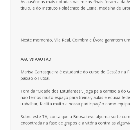
As ausências mais notadas nas meias-finais foram a da A
título, e do Instituto Politécnico de Leiria, medalha de B
Neste momento, Vila Real, Coimbra e Évora garantem um l
AAC vs AAUTAD
Marisa Carrasqueira é estudante do curso de Gestão na
paixão o Futsal.
Fora da “Cidade dos Estudantes”, joga pela camisola do G
não temos muito espaço para treinar, aulas e equipa fed
trabalhar, facilita muito a nossa participação como equipa 
Sobre este TA, conta que a Briosa teve alguma sorte com 
encontrada na fase de grupos e a vitória contra as algarv