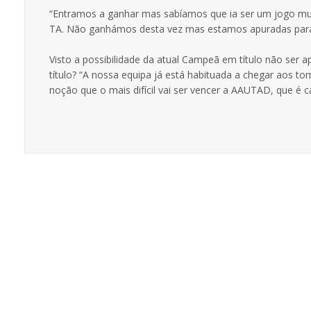
“Entramos a ganhar mas sabíamos que ia ser um jogo mui
TA. Não ganhámos desta vez mas estamos apuradas para a
Visto a possibilidade da atual Campeã em título não ser a
título? “A nossa equipa já está habituada a chegar aos to
noção que o mais difícil vai ser vencer a AAUTAD, que é c