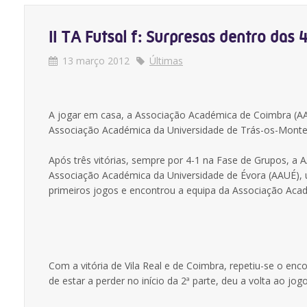
II TA Futsal f: Surpresas dentro das 4
13 março 2012
Últimas
A jogar em casa, a Associação Académica de Coimbra (AAC)
Associação Académica da Universidade de Trás-os-Monte
Após três vitórias, sempre por 4-1 na Fase de Grupos, a
Associação Académica da Universidade de Évora (AAUÉ),
primeiros jogos e encontrou a equipa da Associação Acad
Com a vitória de Vila Real e de Coimbra, repetiu-se o enc
de estar a perder no início da 2ª parte, deu a volta ao jog