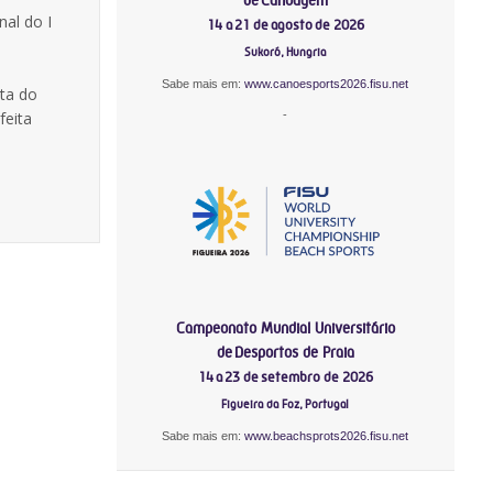
al do I
14 a 21 de agosto de 2026
Sukoró, Hungria
Sabe mais em:
www.canoesports2026.fisu.net
sta do
-
feita
Campeonato Mundial Universitário
de Desportos de Praia
14 a 23 de setembro de 2026
Figueira da Foz, Portugal
Sabe mais em:
www.beachsprots2026.fisu.net