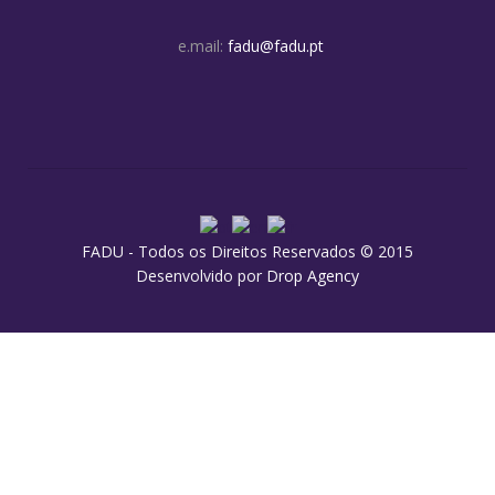
e.mail:
fadu@fadu.pt
FADU - Todos os Direitos Reservados © 2015
Desenvolvido por
Drop Agency