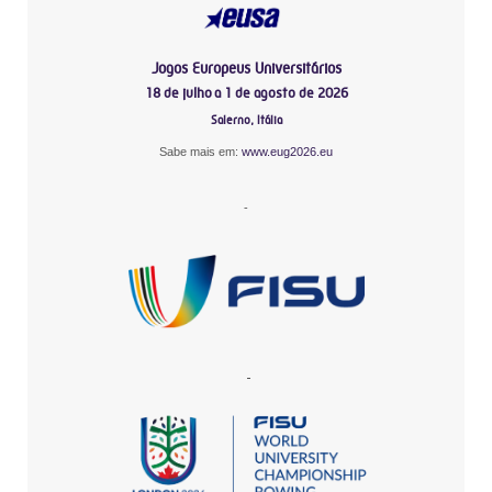
Jogos Europeus Universitários
18 de julho a 1 de agosto de 2026
Salerno, Itália
Sabe mais em:
www.eug2026.eu
-
-