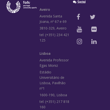
Social
Aveiro
Avenida Santa
Joana, nº 67 e 69
3810-329, Aveiro
tel: (+351) 234 421
125
Lisboa
Avenida Professor
Egas Moniz
Estádio
Universitário de
Lisboa, Pavilhão
nº1
1600-190, Lisboa
tel: (+351) 217 818
160