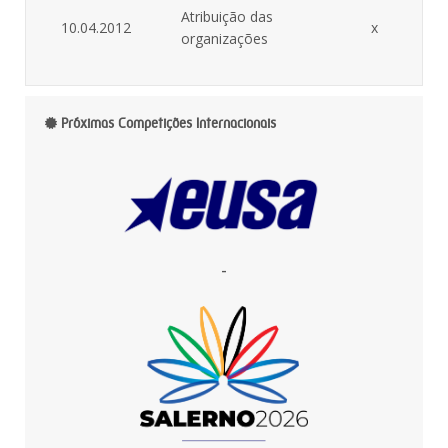
Atribuição das
10.04.2012
x
organizações
Próximas Competições Internacionais
-