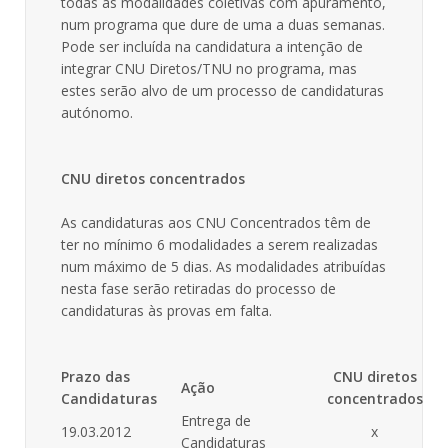
todas as modalidades coletivas com apuramento,
num programa que dure de uma a duas semanas.
Pode ser incluída na candidatura a intenção de
integrar CNU Diretos/TNU no programa, mas
estes serão alvo de um processo de candidaturas
autónomo.
CNU diretos concentrados
As candidaturas aos CNU Concentrados têm de
ter no mínimo 6 modalidades a serem realizadas
num máximo de 5 dias. As modalidades atribuídas
nesta fase serão retiradas do processo de
candidaturas às provas em falta.
Prazo das
CNU diretos
Ação
Candidaturas
concentrados
Entrega de
19.03.2012
x
Candidaturas