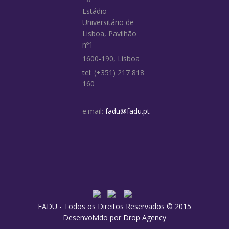
Estádio
Universitário de
Lisboa, Pavilhão
nº1
1600-190, Lisboa
tel: (+351) 217 818
160
e.mail:
fadu@fadu.pt
FADU - Todos os Direitos Reservados © 2015
Desenvolvido por
Drop Agency