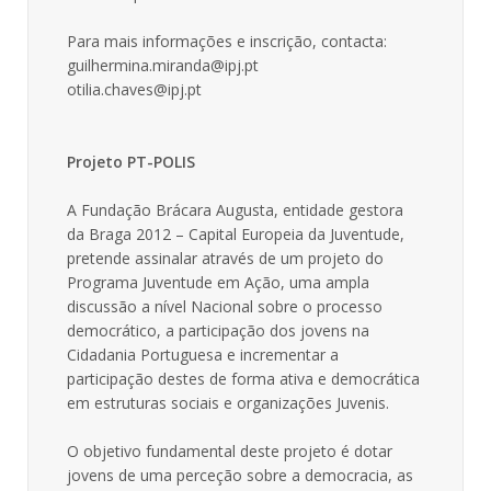
Para mais informações e inscrição, contacta:
guilhermina.miranda@ipj.pt
otilia.chaves@ipj.pt
Projeto PT-POLIS
A Fundação Brácara Augusta, entidade gestora
da Braga 2012 – Capital Europeia da Juventude,
pretende assinalar através de um projeto do
Programa Juventude em Ação, uma ampla
discussão a nível Nacional sobre o processo
democrático, a participação dos jovens na
Cidadania Portuguesa e incrementar a
participação destes de forma ativa e democrática
em estruturas sociais e organizações Juvenis.
O objetivo fundamental deste projeto é dotar
jovens de uma perceção sobre a democracia, as