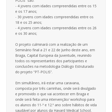
POLIS” são:
- 4 jovens com idades compreendidas entre os 15
e os 17 anos;
- 30 jovens com idades compreendidas entre os
18 e os 25 anos;
- 4 jovens com idades compreendidas entre os 26
e os 30 anos;
O projeto culminará com a realização de um
Seminário final a 21 e 22 de Junho deste ano, em
Braga, Capital Europeia da Juventude, reunindo
todos os representantes dos participantes e
conclusões na metodologia Diálogo Estruturado
do projeto “PT-POLIS”.
Em simultâneo, irá estar uma caravana,
composta por três carrinhas, onde será divulgado
e promovido o que vai acontecer em Braga e
onde será feita uma intervenção/ workshop para
os alunos do 11-º e 12.º ano sobre hábitos de vida
saudável por alunos da Havard Medical School.