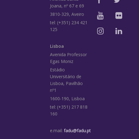
Joana, nº 67 e 69
3810-329, Aveiro
tel: (+351) 234 421
125
Lisboa
Avenida Professor
Egas Moniz
Estádio
Universitário de
Lisboa, Pavilhão
nº1
1600-190, Lisboa
tel: (+351) 217 818
160
e.mail:
fadu@fadu.pt