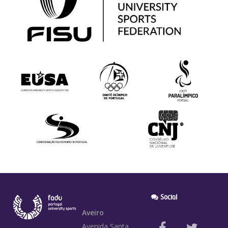
Social
Aveiro
Avenida Santa