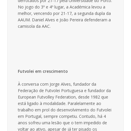
derrotados por 21-17 pela Universidade do Porto.
No jogo do 3º e 4º lugar, a Académica levou a
melhor, vencendo por 21-17, a segunda dupla da
AAUM. Daniel Alves e João Pereira defenderam a
camisola da AAC.
Futvolei em crescimento
À conversa com Jorge Alves, fundador da
Federação de Futvolei Portuguesa e fundador da
European Futvolley Federation, desde 1982 que
está ligado à modalidade. Paralelamente ao
trabalho em prol do desenvolvimento do Futvolei
em Portugal, sempre competiu. Contudo, há 4
anos sofreu uma lesão que o tem impedido de
voltar ao ativo, apesar de já ter pisado os