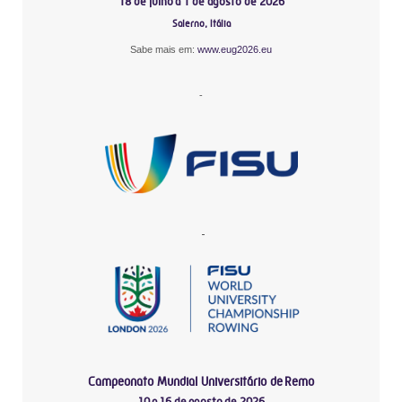
18 de julho a 1 de agosto de 2026
Salerno, Itália
Sabe mais em:
www.eug2026.eu
-
-
Campeonato Mundial Universitário de Remo
10 a 16 de agosto de 2026