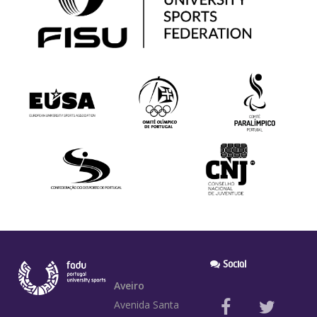
Social
Aveiro
Avenida Santa