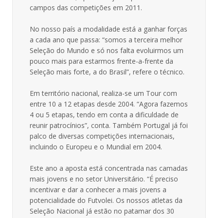
campos das competições em 2011.
No nosso país a modalidade está a ganhar forças
a cada ano que passa: “somos a terceira melhor
Seleção do Mundo e só nos falta evoluirmos um
pouco mais para estarmos frente-a-frente da
Seleção mais forte, a do Brasil”, refere o técnico.
Em território nacional, realiza-se um Tour com
entre 10 a 12 etapas desde 2004. “Agora fazemos
4 ou 5 etapas, tendo em conta a dificuldade de
reunir patrocínios”, conta. Também Portugal já foi
palco de diversas competições internacionais,
incluindo o Europeu e o Mundial em 2004.
Este ano a aposta está concentrada nas camadas
mais jovens e no setor Universitário. “É preciso
incentivar e dar a conhecer a mais jovens a
potencialidade do Futvolei. Os nossos atletas da
Seleção Nacional já estão no patamar dos 30