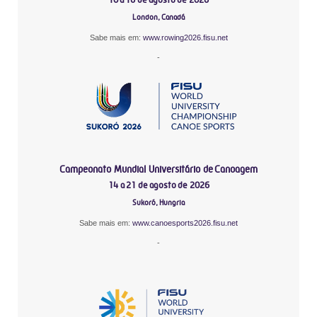
London, Canadá
Sabe mais em:
www.rowing2026.fisu.net
-
Campeonato Mundial Universitário de Canoagem
14 a 21 de agosto de 2026
Sukoró, Hungria
Sabe mais em:
www.canoesports2026.fisu.net
-