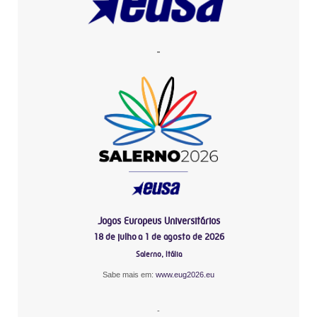
-
Jogos Europeus Universitários
18 de julho a 1 de agosto de 2026
Salerno, Itália
Sabe mais em:
www.eug2026.eu
-