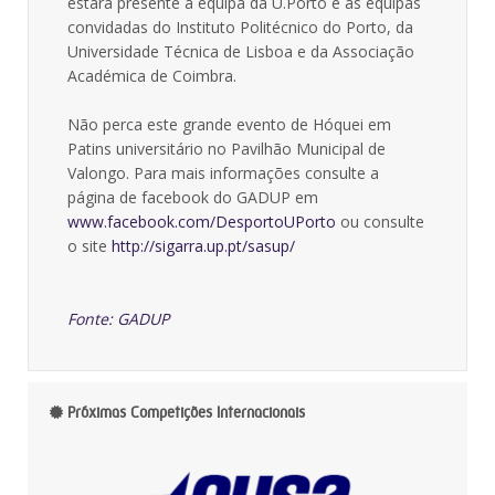
estará presente a equipa da U.Porto e as equipas
convidadas do Instituto Politécnico do Porto, da
Universidade Técnica de Lisboa e da Associação
Académica de Coimbra.
Não perca este grande evento de Hóquei em
Patins universitário no Pavilhão Municipal de
Valongo. Para mais informações consulte a
página de facebook do GADUP em
www.facebook.com/DesportoUPorto
ou consulte
o site
http://sigarra.up.pt/sasup/
Fonte: GADUP
Próximas Competições Internacionais