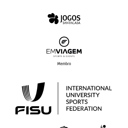
Membro