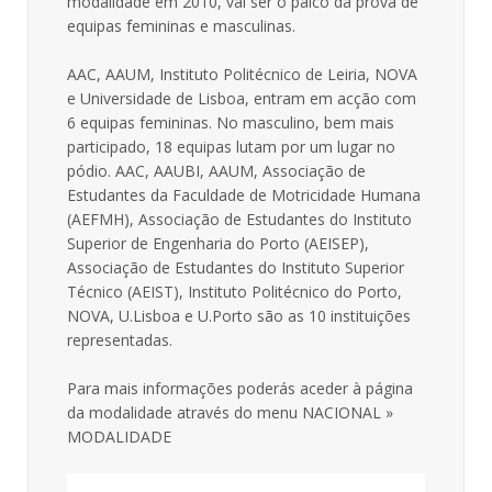
modalidade em 2010, vai ser o palco da prova de
equipas femininas e masculinas.
AAC, AAUM, Instituto Politécnico de Leiria, NOVA
e Universidade de Lisboa, entram em acção com
6 equipas femininas. No masculino, bem mais
participado, 18 equipas lutam por um lugar no
pódio. AAC, AAUBI, AAUM, Associação de
Estudantes da Faculdade de Motricidade Humana
(AEFMH), Associação de Estudantes do Instituto
Superior de Engenharia do Porto (AEISEP),
Associação de Estudantes do Instituto Superior
Técnico (AEIST), Instituto Politécnico do Porto,
NOVA, U.Lisboa e U.Porto são as 10 instituições
representadas.
Para mais informações poderás aceder à página
da modalidade através do menu NACIONAL »
MODALIDADE