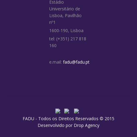
Estádio
Universitário de
Lisboa, Pavilhão
nº1
1600-190, Lisboa
tel: (+351) 217 818
160
e.mail:
fadu@fadu.pt
FADU - Todos os Direitos Reservados © 2015
Desenvolvido por
Drop Agency