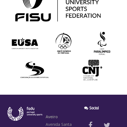
Social
Aveiro
Avenida Santa