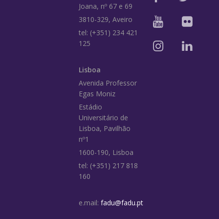
Joana, nº 67 e 69
3810-329, Aveiro
tel: (+351) 234 421
125
Lisboa
Avenida Professor
Egas Moniz
Estádio
Universitário de
Lisboa, Pavilhão
nº1
1600-190, Lisboa
tel: (+351) 217 818
160
e.mail:
fadu@fadu.pt