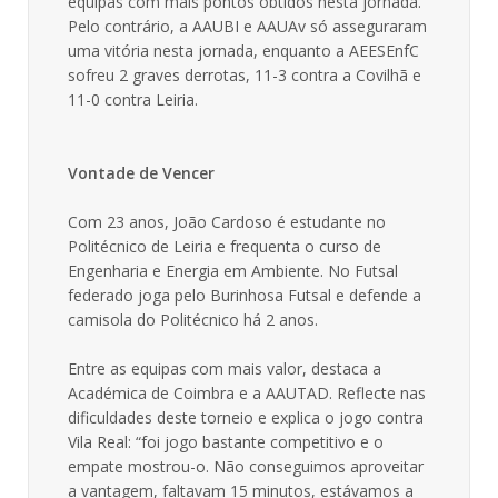
equipas com mais pontos obtidos nesta jornada.
Pelo contrário, a AAUBI e AAUAv só asseguraram
uma vitória nesta jornada, enquanto a AEESEnfC
sofreu 2 graves derrotas, 11-3 contra a Covilhã e
11-0 contra Leiria.
Vontade de Vencer
Com 23 anos, João Cardoso é estudante no
Politécnico de Leiria e frequenta o curso de
Engenharia e Energia em Ambiente. No Futsal
federado joga pelo Burinhosa Futsal e defende a
camisola do Politécnico há 2 anos.
Entre as equipas com mais valor, destaca a
Académica de Coimbra e a AAUTAD. Reflecte nas
dificuldades deste torneio e explica o jogo contra
Vila Real: “foi jogo bastante competitivo e o
empate mostrou-o. Não conseguimos aproveitar
a vantagem, faltavam 15 minutos, estávamos a