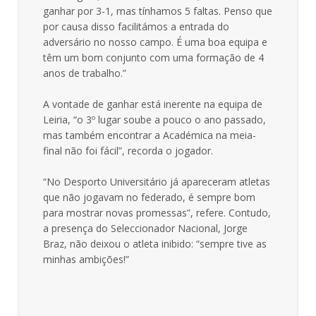
ganhar por 3-1, mas tínhamos 5 faltas. Penso que
por causa disso facilitámos a entrada do
adversário no nosso campo. É uma boa equipa e
têm um bom conjunto com uma formação de 4
anos de trabalho.”
A vontade de ganhar está inerente na equipa de
Leiria, “o 3º lugar soube a pouco o ano passado,
mas também encontrar a Académica na meia-
final não foi fácil”, recorda o jogador.
“No Desporto Universitário já apareceram atletas
que não jogavam no federado, é sempre bom
para mostrar novas promessas”, refere. Contudo,
a presença do Seleccionador Nacional, Jorge
Braz, não deixou o atleta inibido: “sempre tive as
minhas ambições!”