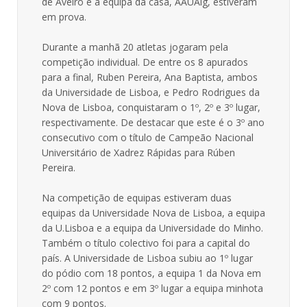
de Aveiro e a equipa da casa, AAUAlg, estiveram
em prova.
Durante a manhã 20 atletas jogaram pela
competição individual. De entre os 8 apurados
para a final, Ruben Pereira, Ana Baptista, ambos
da Universidade de Lisboa, e Pedro Rodrigues da
Nova de Lisboa, conquistaram o 1º, 2º e 3º lugar,
respectivamente. De destacar que este é o 3º ano
consecutivo com o título de Campeão Nacional
Universitário de Xadrez Rápidas para Rúben
Pereira.
Na competição de equipas estiveram duas
equipas da Universidade Nova de Lisboa, a equipa
da U.Lisboa e a equipa da Universidade do Minho.
Também o título colectivo foi para a capital do
país. A Universidade de Lisboa subiu ao 1º lugar
do pódio com 18 pontos, a equipa 1 da Nova em
2º com 12 pontos e em 3º lugar a equipa minhota
com 9 pontos.