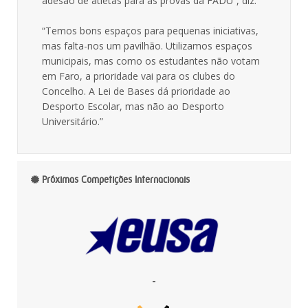
adesão de atletas para as provas da FADU”, diz.
“Temos bons espaços para pequenas iniciativas,
mas falta-nos um pavilhão. Utilizamos espaços
municipais, mas como os estudantes não votam
em Faro, a prioridade vai para os clubes do
Concelho. A Lei de Bases dá prioridade ao
Desporto Escolar, mas não ao Desporto
Universitário.”
Próximas Competições Internacionais
-