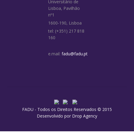
Universitário de
Lisboa, Pavilhão
nº1
1600-190, Lisboa
tel: (+351) 217 818
160
e.mail:
fadu@fadu.pt
FADU - Todos os Direitos Reservados © 2015
Desenvolvido por
Drop Agency