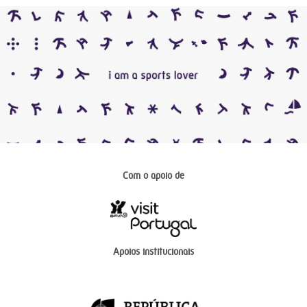
Com o apoio de
Apoios institucionais