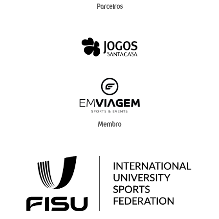
Parceiros
Membro