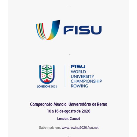
-
-
Campeonato Mundial Universitário de Remo
10 a 16 de agosto de 2026
London, Canadá
Sabe mais em:
www.rowing2026.fisu.net
-