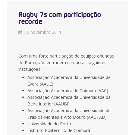
Rugby 7s com participação
recorde
16 novembro 2011
Com uma forte participação de equipas oriundas
do Porto, vão entrar em campo as seguintes
instituições:
Associação Académica da Universidade de
Évora (AAUÉ)
Associação Académica de Coimbra (AAC)
Associação Académica da Universidade da
Beira Interior (AAUBI)
Associação Académica da Universidade de
Trás-os-Montes e Alto Douro (AAUTAD)
Universidade do Porto
Instituto Politécnico de Coimbra