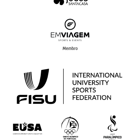
Membro