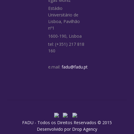
Egas Moniz
Estádio
Universitário de
Lisboa, Pavilhão
nº1
1600-190, Lisboa
tel: (+351) 217 818
160
e.mail:
fadu@fadu.pt
FADU - Todos os Direitos Reservados © 2015
Desenvolvido por
Drop Agency