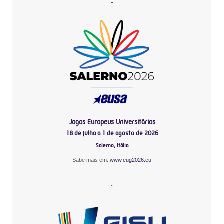
-
Jogos Europeus Universitários
18 de julho a 1 de agosto de 2026
Salerno, Itália
Sabe mais em:
www.eug2026.eu
-