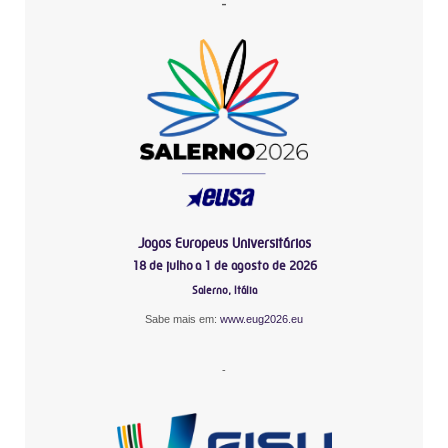
-
Jogos Europeus Universitários
18 de julho a 1 de agosto de 2026
Salerno, Itália
Sabe mais em:
www.eug2026.eu
-