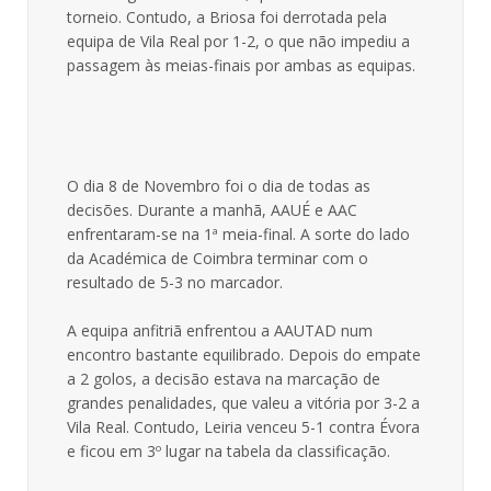
torneio. Contudo, a Briosa foi derrotada pela
equipa de Vila Real por 1-2, o que não impediu a
passagem às meias-finais por ambas as equipas.
O dia 8 de Novembro foi o dia de todas as
decisões. Durante a manhã, AAUÉ e AAC
enfrentaram-se na 1ª meia-final. A sorte do lado
da Académica de Coimbra terminar com o
resultado de 5-3 no marcador.
A equipa anfitriã enfrentou a AAUTAD num
encontro bastante equilibrado. Depois do empate
a 2 golos, a decisão estava na marcação de
grandes penalidades, que valeu a vitória por 3-2 a
Vila Real. Contudo, Leiria venceu 5-1 contra Évora
e ficou em 3º lugar na tabela da classificação.