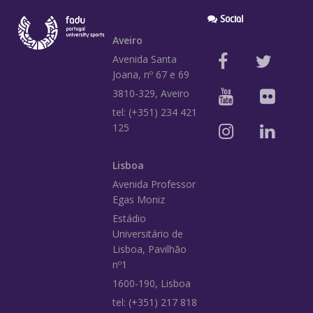
Social
Aveiro
Avenida Santa
Joana, nº 67 e 69
3810-329, Aveiro
tel: (+351) 234 421
125
Lisboa
Avenida Professor
Egas Moniz
Estádio
Universitário de
Lisboa, Pavilhão
nº1
1600-190, Lisboa
tel: (+351) 217 818