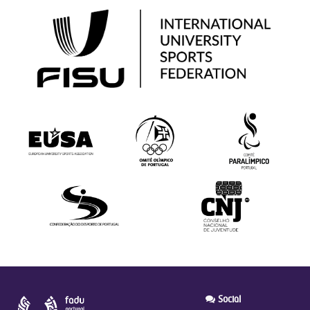
Social