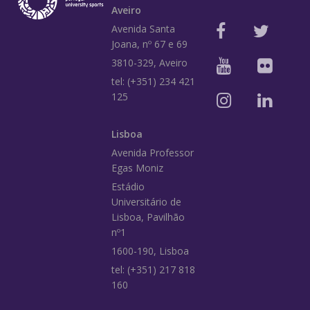
Aveiro
Avenida Santa
Joana, nº 67 e 69
3810-329, Aveiro
tel: (+351) 234 421
125
Lisboa
Avenida Professor
Egas Moniz
Estádio
Universitário de
Lisboa, Pavilhão
nº1
1600-190, Lisboa
tel: (+351) 217 818
160