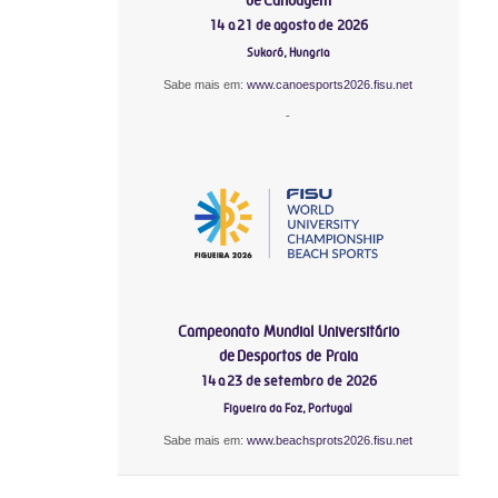
14 a 21 de agosto de 2026
Sukoró, Hungria
Sabe mais em:
www.canoesports2026.fisu.net
-
Campeonato Mundial Universitário
de Desportos de Praia
14 a 23 de setembro de 2026
Figueira da Foz, Portugal
Sabe mais em:
www.beachsprots2026.fisu.net