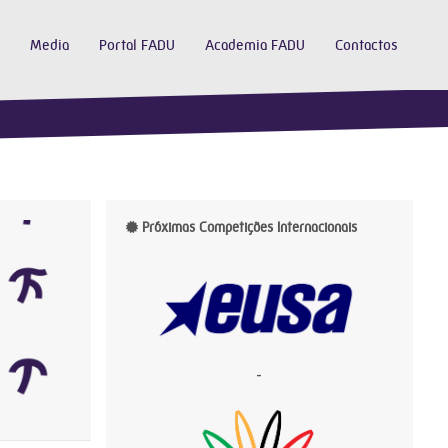
Media
Portal FADU
Academia FADU
Contactos
Próximas Competições Internacionais
-