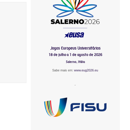
Jogos Europeus Universitários
18 de julho a 1 de agosto de 2026
Salerno, Itália
Sabe mais em:
www.eug2026.eu
-
-