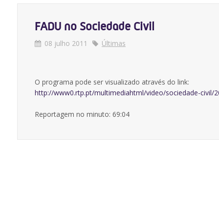
FADU no Sociedade Civil
08 julho 2011
Últimas
O programa pode ser visualizado através do link:
http://www0.rtp.pt/multimediahtml/video/sociedade-civil/
Reportagem no minuto: 69:04