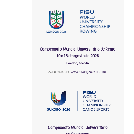
Campeonato Mundial Universitário de Remo
10 a 16 de agosto de 2026
London, Canadá
Sabe mais em:
www.rowing2026.fisu.net
-
Campeonato Mundial Universitário
de Canoagem