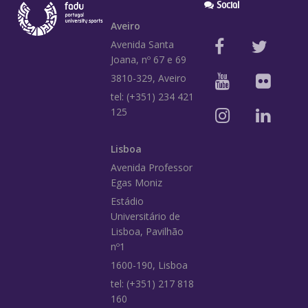
Social
Aveiro
Avenida Santa
Joana, nº 67 e 69
3810-329, Aveiro
tel: (+351) 234 421
125
Lisboa
Avenida Professor
Egas Moniz
Estádio
Universitário de
Lisboa, Pavilhão
nº1
1600-190, Lisboa
tel: (+351) 217 818
160