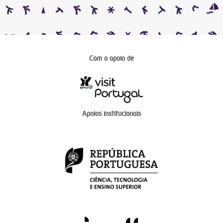
Com o apoio de
Apoios institucionais