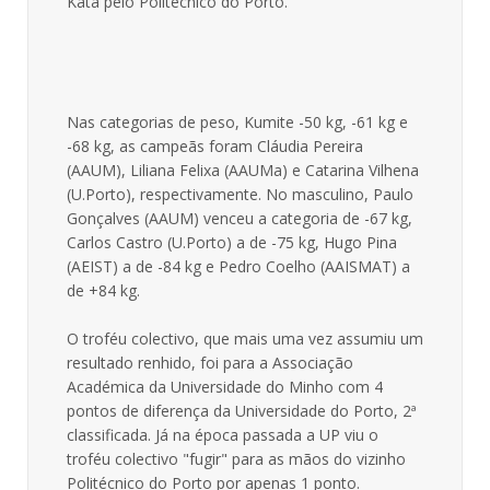
Kata pelo Politécnico do Porto.
Nas categorias de peso, Kumite -50 kg, -61 kg e
-68 kg, as campeãs foram Cláudia Pereira
(AAUM), Liliana Felixa (AAUMa) e Catarina Vilhena
(U.Porto), respectivamente. No masculino, Paulo
Gonçalves (AAUM) venceu a categoria de -67 kg,
Carlos Castro (U.Porto) a de -75 kg, Hugo Pina
(AEIST) a de -84 kg e Pedro Coelho (AAISMAT) a
de +84 kg.
O troféu colectivo, que mais uma vez assumiu um
resultado renhido, foi para a Associação
Académica da Universidade do Minho com 4
pontos de diferença da Universidade do Porto, 2ª
classificada. Já na época passada a UP viu o
troféu colectivo "fugir" para as mãos do vizinho
Politécnico do Porto por apenas 1 ponto.