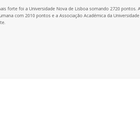
A mais forte foi a Universidade Nova de Lisboa somando 2720 pontos. 
Humana com 2010 pontos e a Associação Académica da Universidade
te.