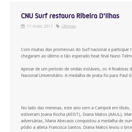
CNU Surf restaura Ribeira D'Ilhas
11 maio 2011
Últimas
Com muitas das promessas do Surf nacional a participar 
chegaram ao último e tão esperado heat final Nuno Telmo
Apesar de um período de ondas instáveis, os 4 finalist
Nacional Universitário. A medalha de prata foi para Paul G
No lado das meninas, este ano sem a Campeã em título, Fi
estiveram Joana Rocha (AEIST), Diana Matos (AAUL), Mari
adversárias, Maria Abecasis conquistou a medalha de our
pódio a atleta Francisca Santos. Diana Matos levou o bro