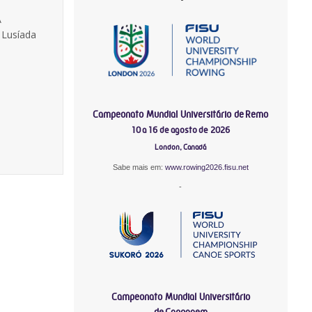
A
 Lusíada
Campeonato Mundial Universitário de Remo
10 a 16 de agosto de 2026
London, Canadá
Sabe mais em:
www.rowing2026.fisu.net
-
Campeonato Mundial Universitário
de Canoagem