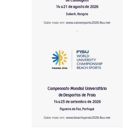
14 a 21 de agosto de 2026
Sukoró, Hungria
Sabe mais em:
www.canoesports2026.fisu.net
-
Campeonato Mundial Universitário
de Desportos de Praia
14 a 23 de setembro de 2026
Figueira da Foz, Portugal
Sabe mais em:
www.beachsprots2026.fisu.net