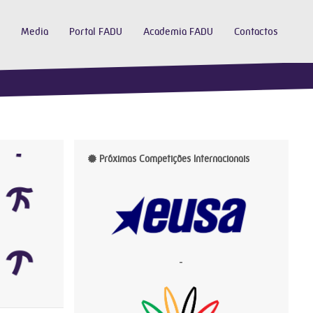
Media
Portal FADU
Academia FADU
Contactos
Próximas Competições Internacionais
-