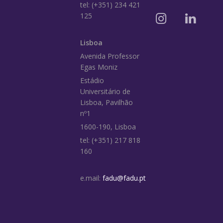
tel: (+351) 234 421
125
Lisboa
Avenida Professor
Egas Moniz
Estádio
Universitário de
Lisboa, Pavilhão
nº1
1600-190, Lisboa
tel: (+351) 217 818
160
e.mail:
fadu@fadu.pt