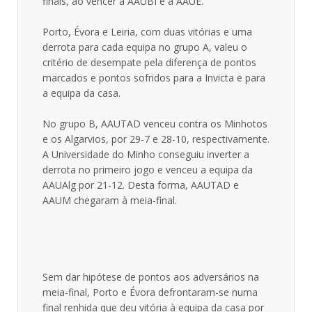
finais, ao vencer a AAUBI e a AAUÉ.
Porto, Évora e Leiria, com duas vitórias e uma
derrota para cada equipa no grupo A, valeu o
critério de desempate pela diferença de pontos
marcados e pontos sofridos para a Invicta e para
a equipa da casa.
No grupo B, AAUTAD venceu contra os Minhotos
e os Algarvios, por 29-7 e 28-10, respectivamente.
A Universidade do Minho conseguiu inverter a
derrota no primeiro jogo e venceu a equipa da
AAUAlg por 21-12. Desta forma, AAUTAD e
AAUM chegaram à meia-final.
Sem dar hipótese de pontos aos adversários na
meia-final, Porto e Évora defrontaram-se numa
final renhida que deu vitória à equipa da casa por