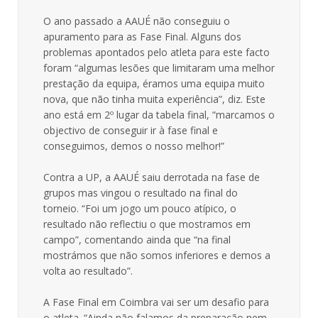
O ano passado a AAUÉ não conseguiu o
apuramento para as Fase Final. Alguns dos
problemas apontados pelo atleta para este facto
foram “algumas lesões que limitaram uma melhor
prestação da equipa, éramos uma equipa muito
nova, que não tinha muita experiência”, diz. Este
ano está em 2º lugar da tabela final, “marcamos o
objectivo de conseguir ir à fase final e
conseguimos, demos o nosso melhor!”
Contra a UP, a AAUÉ saiu derrotada na fase de
grupos mas vingou o resultado na final do
torneio. “Foi um jogo um pouco atípico, o
resultado não reflectiu o que mostramos em
campo”, comentando ainda que “na final
mostrámos que não somos inferiores e demos a
volta ao resultado”.
A Fase Final em Coimbra vai ser um desafio para
o atleta. “Ainda não falamos da preparação nem