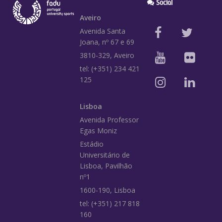
Social
Aveiro
Avenida Santa
Joana, nº 67 e 69
3810-329, Aveiro
tel: (+351) 234 421
125
Lisboa
Avenida Professor
Egas Moniz
Estádio
Universitário de
Lisboa, Pavilhão
nº1
1600-190, Lisboa
tel: (+351) 217 818
160