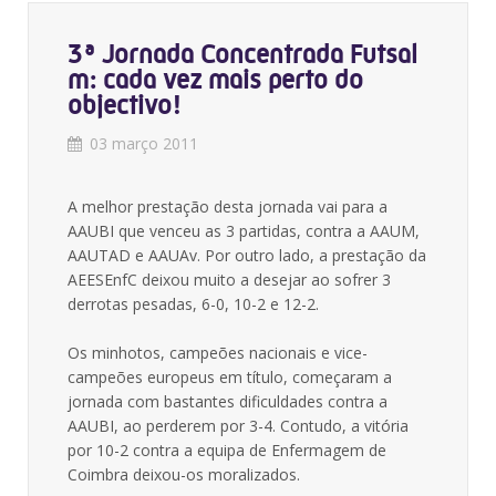
3ª Jornada Concentrada Futsal
m: cada vez mais perto do
objectivo!
03 março 2011
A melhor prestação desta jornada vai para a
AAUBI que venceu as 3 partidas, contra a AAUM,
AAUTAD e AAUAv. Por outro lado, a prestação da
AEESEnfC deixou muito a desejar ao sofrer 3
derrotas pesadas, 6-0, 10-2 e 12-2.
Os minhotos, campeões nacionais e vice-
campeões europeus em título, começaram a
jornada com bastantes dificuldades contra a
AAUBI, ao perderem por 3-4. Contudo, a vitória
por 10-2 contra a equipa de Enfermagem de
Coimbra deixou-os moralizados.