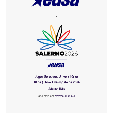
-
Jogos Europeus Universitários
18 de julho a 1 de agosto de 2026
Salerno, Itália
Sabe mais em:
www.eug2026.eu
-