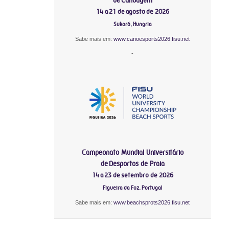
14 a 21 de agosto de 2026
Sukoró, Hungria
Sabe mais em:
www.canoesports2026.fisu.net
-
Campeonato Mundial Universitário
de Desportos de Praia
14 a 23 de setembro de 2026
Figueira da Foz, Portugal
Sabe mais em:
www.beachsprots2026.fisu.net