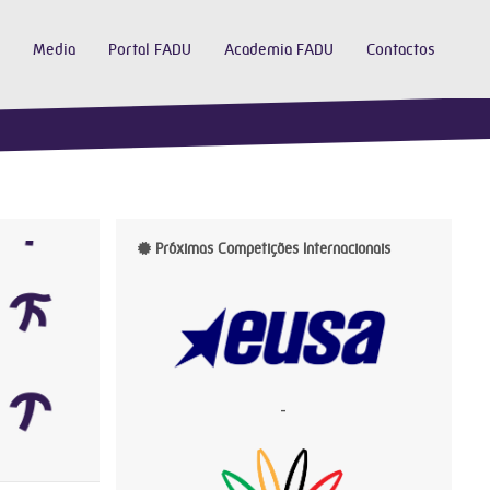
Media
Portal FADU
Academia FADU
Contactos
Próximas Competições Internacionais
-