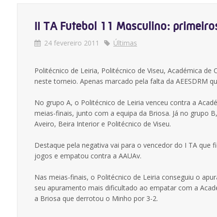
II TA Futebol 11 Masculino: primeiro
24 fevereiro 2011
Últimas
Politécnico de Leiria, Politécnico de Viseu, Académica 
neste torneio. Apenas marcado pela falta da AEESDRM que
No grupo A, o Politécnico de Leiria venceu contra a Aca
meias-finais, junto com a equipa da Briosa. Já no grupo 
Aveiro, Beira Interior e Politécnico de Viseu.
Destaque pela negativa vai para o vencedor do I TA que fi
jogos e empatou contra a AAUAv.
Nas meias-finais, o Politécnico de Leiria conseguiu o apu
seu apuramento mais dificultado ao empatar com a Acad
a Briosa que derrotou o Minho por 3-2.