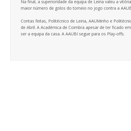
Na final, a superioridade da equipa de Leiria valeu a vitó
maior número de golos do torneio no jogo contra a AAUBI
Contas feitas, Politécnico de Leiria, AAUMinho e Politécn
de Abril. A Académica de Coimbra apesar de ter ficado em
ser a equipa da casa. A AAUBI segue para os Play-offs.