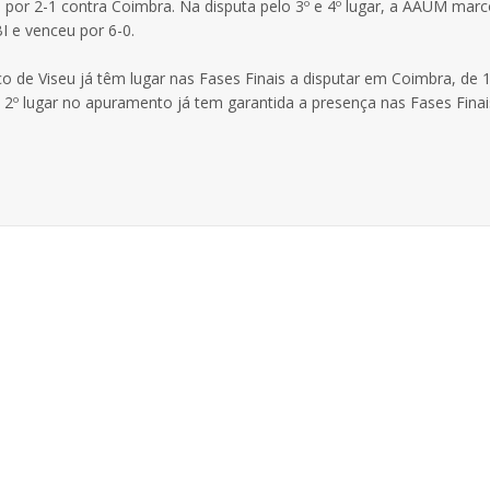
ria por 2-1 contra Coimbra. Na disputa pelo 3º e 4º lugar, a AAUM mar
 e venceu por 6-0.
ico de Viseu já têm lugar nas Fases Finais a disputar em Coimbra, de 
 2º lugar no apuramento já tem garantida a presença nas Fases Finai