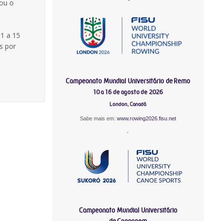
cou o
11 a 15
s por
Campeonato Mundial Universitário de Remo
10 a 16 de agosto de 2026
London, Canadá
Sabe mais em:
www.rowing2026.fisu.net
-
Campeonato Mundial Universitário
de Canoagem