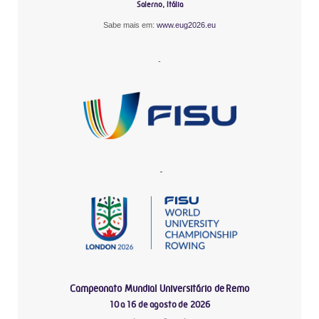
Salerno, Itália
Sabe mais em:
www.eug2026.eu
-
-
Campeonato Mundial Universitário de Remo
10 a 16 de agosto de 2026