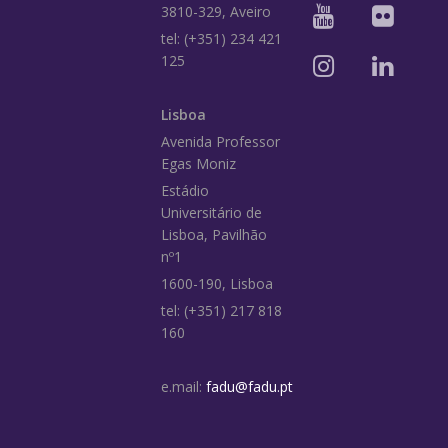
3810-329, Aveiro
tel: (+351) 234 421
125
Lisboa
Avenida Professor
Egas Moniz
Estádio
Universitário de
Lisboa, Pavilhão
nº1
1600-190, Lisboa
tel: (+351) 217 818
160
e.mail:
fadu@fadu.pt