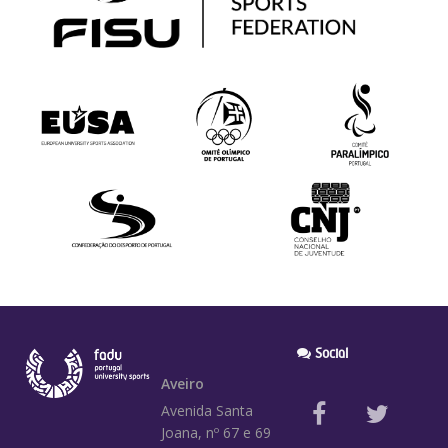
Social
Aveiro
Avenida Santa
Joana, nº 67 e 69