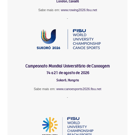
London, Canadá
Sabe mais em:
www.rowing2026.fisu.net
-
Campeonato Mundial Universitário de Canoagem
14 a 21 de agosto de 2026
Sukoró, Hungria
Sabe mais em:
www.canoesports2026.fisu.net
-